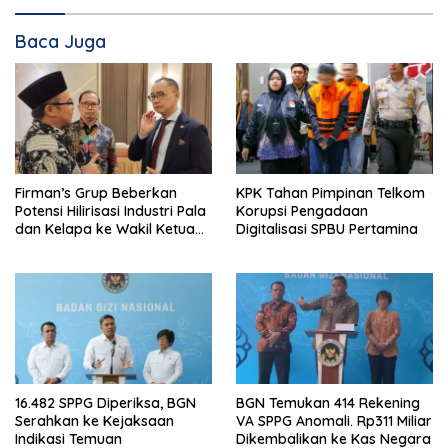
Baca Juga
Firman’s Grup Beberkan
KPK Tahan Pimpinan Telkom
Potensi Hilirisasi Industri Pala
Korupsi Pengadaan
dan Kelapa ke Wakil Ketua
Digitalisasi SPBU Pertamina
MPR
16.482 SPPG Diperiksa, BGN
BGN Temukan 414 Rekening
Serahkan ke Kejaksaan
VA SPPG Anomali. Rp311 Miliar
Indikasi Temuan
Dikembalikan ke Kas Negara