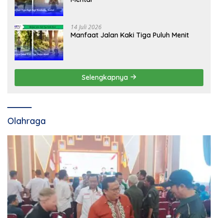
14 Juli 2026
Manfaat Jalan Kaki Tiga Puluh Menit
Selengkapnya
Olahraga