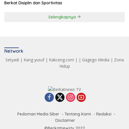
Berkat Disiplin dan Sportivitas
Selengkapnya
Network
Setyadi
|
Kang yusuf
|
Kakceng.com
| |
Gagego Media
|
Zona
Hidup
Pedoman Media Siber
Tentang Kami
Redaksi
Disclaimer
©Berkatnewstv 2022