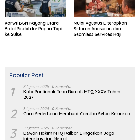
Korwil BGN Kayong Utara
Mulai Agustus Diterapkan
Batal Pindah ke Papua Tapi
Setoran Angsuran dan
ke Sulsel
Seamless Services Haji
Popular Post
1
8 Agustus 2026
0 Komentar
Kota Pontianak Tuan Rumah MTQ XXXV Tahun
2027
2
3 Agustus 2026
0 Komentar
Cara Sederhana Membuat Camilan Sehat Keluarga
3
3 Agustus 2026
0 Komentar
Dewan Hakim MTQ Kalbar Diingatkan Jaga
Integritas dan Netral