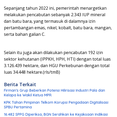
Sepanjang tahun 2022 ini, pemerintah menargetkan
melakukan pencabutan sebanyak 2.343 IUP mineral
dan batu bara, yang termasuk di dalamnya izin
pertambangan emas, nikel, kobalt, batu bara, mangan,
serta bahan galian C.
Selain itu juga akan dilakukan pencabutan 192 izin
sektor kehutanan (IPPKH, HPH, HTI) dengan total luas
3.126.439 hektare, dan HGU Perkebunan dengan total
luas 34.448 hektare.(rls/tmB)
Berita Terkait
Firman’s Grup Beberkan Potensi Hilirisasi Industri Pala dan
Kelapa ke Wakil Ketua MPR
KPK Tahan Pimpinan Telkom Korupsi Pengadaan Digitalisasi
SPBU Pertamina
16.482 SPPG Diperiksa, BGN Serahkan ke Kejaksaan Indikasi