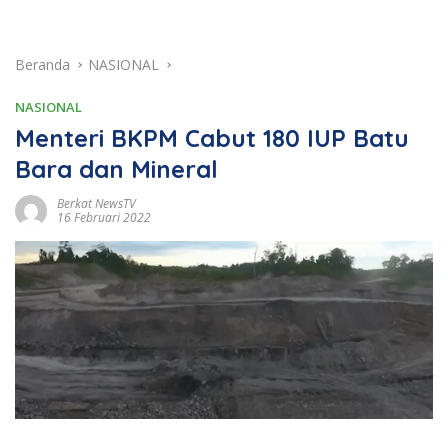
Beranda
NASIONAL
NASIONAL
Menteri BKPM Cabut 180 IUP Batu
Bara dan Mineral
Berkat NewsTV
16 Februari 2022