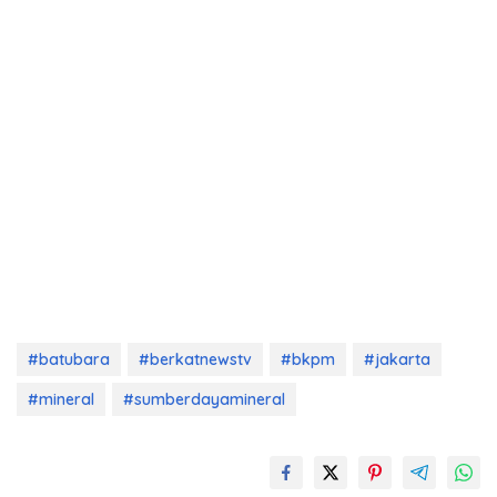
#batubara
#berkatnewstv
#bkpm
#jakarta
#mineral
#sumberdayamineral