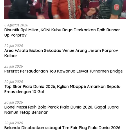
6 Agustus 2026
Disuntik Rp1 Miliar, KONI Kubu Raya Ditekankan Raih Runner
Up Porprov
29 Juli 2026
Area Wisata Biaban Sekadau Venue Arung Jeram Porprov
Kalbar
25 Juli 2026
Pererat Persaudaraan Tou Kawanua Lewat Turnamen Bridge
20 Juli 2026
Top Skor Piala Dunia 2026, Kylian Mbappé Amankan Sepatu
Emas dengan 10 Gol
20 Juli 2026
Lionel Messi Raih Bola Perak Piala Dunia 2026, Gagal Juara
Namun Tetap Bersinar
20 Juli 2026
Belanda Dinobatkan sebagai Tim Fair Play Piala Dunia 2026