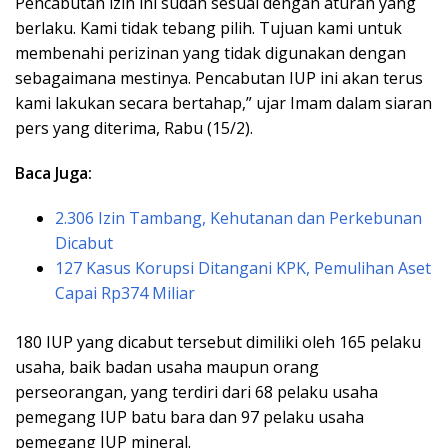
Pencabutan izin ini sudah sesuai dengan aturan yang
berlaku. Kami tidak tebang pilih. Tujuan kami untuk
membenahi perizinan yang tidak digunakan dengan
sebagaimana mestinya. Pencabutan IUP ini akan terus
kami lakukan secara bertahap,” ujar Imam dalam siaran
pers yang diterima, Rabu (15/2).
Baca Juga:
2.306 Izin Tambang, Kehutanan dan Perkebunan
Dicabut
127 Kasus Korupsi Ditangani KPK, Pemulihan Aset
Capai Rp374 Miliar
180 IUP yang dicabut tersebut dimiliki oleh 165 pelaku
usaha, baik badan usaha maupun orang
perseorangan, yang terdiri dari 68 pelaku usaha
pemegang IUP batu bara dan 97 pelaku usaha
pemegang IUP mineral.