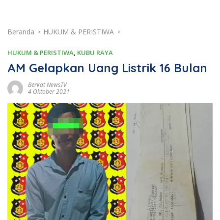
Beranda
HUKUM & PERISTIWA
HUKUM & PERISTIWA
,
KUBU RAYA
AM Gelapkan Uang Listrik 16 Bulan
Berkat NewsTV
4 Oktober 2021