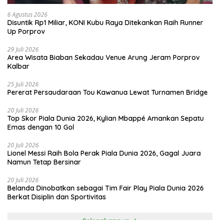
6 Agustus 2026
Disuntik Rp1 Miliar, KONI Kubu Raya Ditekankan Raih Runner
Up Porprov
29 Juli 2026
Area Wisata Biaban Sekadau Venue Arung Jeram Porprov
Kalbar
25 Juli 2026
Pererat Persaudaraan Tou Kawanua Lewat Turnamen Bridge
20 Juli 2026
Top Skor Piala Dunia 2026, Kylian Mbappé Amankan Sepatu
Emas dengan 10 Gol
20 Juli 2026
Lionel Messi Raih Bola Perak Piala Dunia 2026, Gagal Juara
Namun Tetap Bersinar
20 Juli 2026
Belanda Dinobatkan sebagai Tim Fair Play Piala Dunia 2026
Berkat Disiplin dan Sportivitas