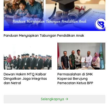
Panduan Menyiapkan Tabungan Pendidikan Anak
Dewan Hakim MTQ Kalbar
Permasalahan di SMK
Diingatkan Jaga Integritas
Koperasi Berujung
dan Netral
Pemecatan Ketua BPP
Selengkapnya