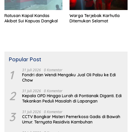
Ratusan Kapal Kandas
Warga Terjebak Karhutla
Akibat Sui Kapuas Dangkal
Ditemukan Selamat
Popular Post
1
31 Juli 2026
0 Komentar
Fondri dan Wendi Mengaku Jual Oli Palsu ke Edi
Chow
2
31 Juli 2026
0 Komentar
Kepala OPD Hingga Lurah di Pontianak Diganti. Edi
Tekankan Peduli Masalah di Lapangan
3
31 Juli 2026
0 Komentar
CCTV Bongkar Misteri Pemerkosa Gadis di Bawah
Umur. Ternyata Residivis Kambuhan