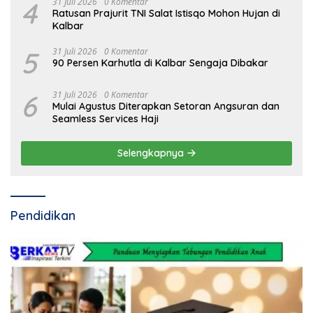
4
31 Juli 2026
0 Komentar
Ratusan Prajurit TNI Salat Istisqo Mohon Hujan di
Kalbar
5
31 Juli 2026
0 Komentar
90 Persen Karhutla di Kalbar Sengaja Dibakar
6
31 Juli 2026
0 Komentar
Mulai Agustus Diterapkan Setoran Angsuran dan
Seamless Services Haji
Selengkapnya
Pendidikan