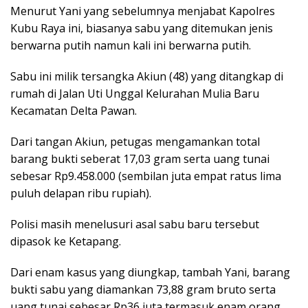
Menurut Yani yang sebelumnya menjabat Kapolres
Kubu Raya ini, biasanya sabu yang ditemukan jenis
berwarna putih namun kali ini berwarna putih.
Sabu ini milik tersangka Akiun (48) yang ditangkap di
rumah di Jalan Uti Unggal Kelurahan Mulia Baru
Kecamatan Delta Pawan.
Dari tangan Akiun, petugas mengamankan total
barang bukti seberat 17,03 gram serta uang tunai
sebesar Rp9.458.000 (sembilan juta empat ratus lima
puluh delapan ribu rupiah).
Polisi masih menelusuri asal sabu baru tersebut
dipasok ke Ketapang.
Dari enam kasus yang diungkap, tambah Yani, barang
bukti sabu yang diamankan 73,88 gram bruto serta
uang tunai sebesar Rp36 juta termasuk enam orang