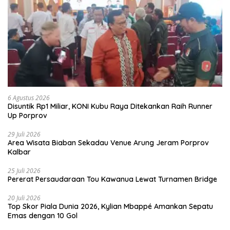
6 Agustus 2026
Disuntik Rp1 Miliar, KONI Kubu Raya Ditekankan Raih Runner
Up Porprov
29 Juli 2026
Area Wisata Biaban Sekadau Venue Arung Jeram Porprov
Kalbar
25 Juli 2026
Pererat Persaudaraan Tou Kawanua Lewat Turnamen Bridge
20 Juli 2026
Top Skor Piala Dunia 2026, Kylian Mbappé Amankan Sepatu
Emas dengan 10 Gol