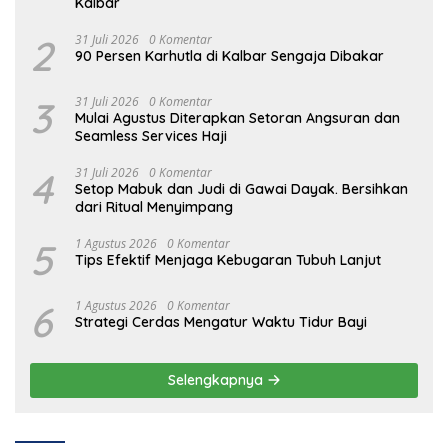
Kalbar
2
31 Juli 2026
0 Komentar
90 Persen Karhutla di Kalbar Sengaja Dibakar
3
31 Juli 2026
0 Komentar
Mulai Agustus Diterapkan Setoran Angsuran dan
Seamless Services Haji
4
31 Juli 2026
0 Komentar
Setop Mabuk dan Judi di Gawai Dayak. Bersihkan
dari Ritual Menyimpang
5
1 Agustus 2026
0 Komentar
Tips Efektif Menjaga Kebugaran Tubuh Lanjut
6
1 Agustus 2026
0 Komentar
Strategi Cerdas Mengatur Waktu Tidur Bayi
Selengkapnya