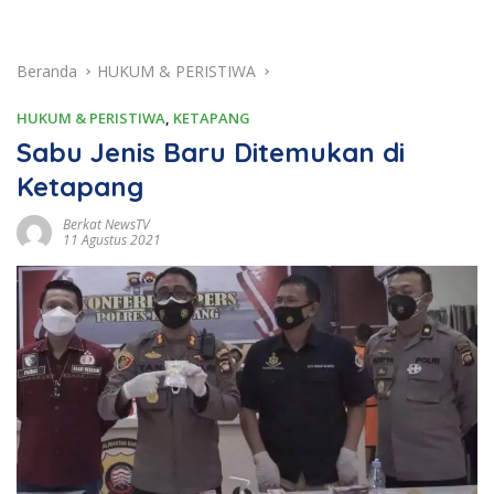
Beranda
HUKUM & PERISTIWA
HUKUM & PERISTIWA
,
KETAPANG
Sabu Jenis Baru Ditemukan di
Ketapang
Berkat NewsTV
11 Agustus 2021