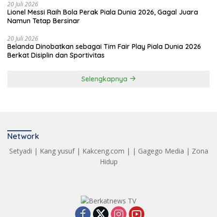
20 Juli 2026
Lionel Messi Raih Bola Perak Piala Dunia 2026, Gagal Juara
Namun Tetap Bersinar
20 Juli 2026
Belanda Dinobatkan sebagai Tim Fair Play Piala Dunia 2026
Berkat Disiplin dan Sportivitas
Selengkapnya
Network
Setyadi
|
Kang yusuf
|
Kakceng.com
| |
Gagego Media
|
Zona
Hidup