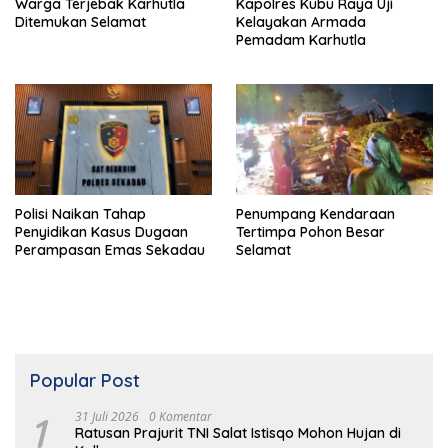
Warga Terjebak Karhutla
Kapolres Kubu Raya Uji
Ditemukan Selamat
Kelayakan Armada
Pemadam Karhutla
Polisi Naikan Tahap
Penumpang Kendaraan
Penyidikan Kasus Dugaan
Tertimpa Pohon Besar
Perampasan Emas Sekadau
Selamat
Popular Post
1
31 Juli 2026
0 Komentar
Ratusan Prajurit TNI Salat Istisqo Mohon Hujan di