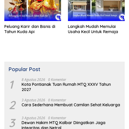
Peluang Karir dan Bisnis di
Langkah Mudah Memulai
Tahun Kuda Api
Usaha Kecil Untuk Remaja
Popular Post
1
8 Agustus 2026
0 Komentar
Kota Pontianak Tuan Rumah MTQ XXXV Tahun
2027
2
3 Agustus 2026
0 Komentar
Cara Sederhana Membuat Camilan Sehat Keluarga
3
3 Agustus 2026
0 Komentar
Dewan Hakim MTQ Kalbar Diingatkan Jaga
Integritas dan Netral