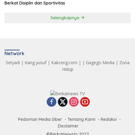
Berkat Disiplin dan Sportivitas
Selengkapnya
Network
Setyadi
|
Kang yusuf
|
Kakceng.com
| |
Gagego Media
|
Zona
Hidup
Pedoman Media Siber
Tentang Kami
Redaksi
Disclaimer
©Berkatnewstv 2022