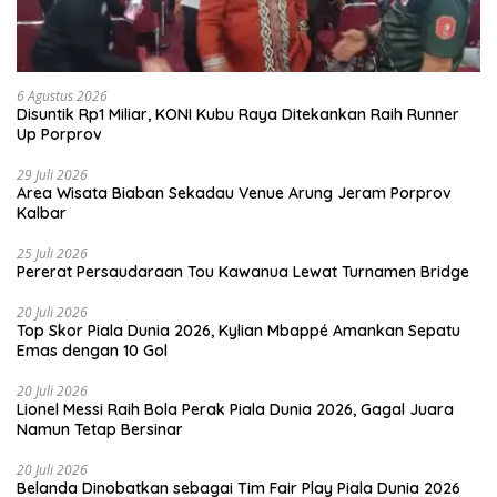
6 Agustus 2026
Disuntik Rp1 Miliar, KONI Kubu Raya Ditekankan Raih Runner
Up Porprov
29 Juli 2026
Area Wisata Biaban Sekadau Venue Arung Jeram Porprov
Kalbar
25 Juli 2026
Pererat Persaudaraan Tou Kawanua Lewat Turnamen Bridge
20 Juli 2026
Top Skor Piala Dunia 2026, Kylian Mbappé Amankan Sepatu
Emas dengan 10 Gol
20 Juli 2026
Lionel Messi Raih Bola Perak Piala Dunia 2026, Gagal Juara
Namun Tetap Bersinar
20 Juli 2026
Belanda Dinobatkan sebagai Tim Fair Play Piala Dunia 2026