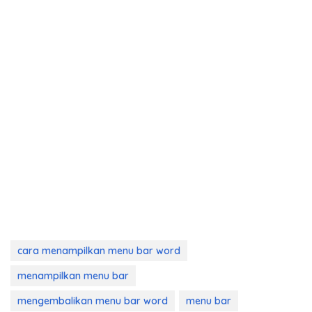
cara menampilkan menu bar word
menampilkan menu bar
mengembalikan menu bar word
menu bar