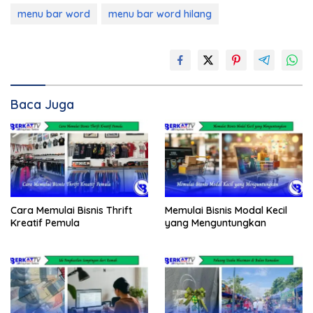
menu bar word
menu bar word hilang
Baca Juga
Cara Memulai Bisnis Thrift
Memulai Bisnis Modal Kecil
Kreatif Pemula
yang Menguntungkan