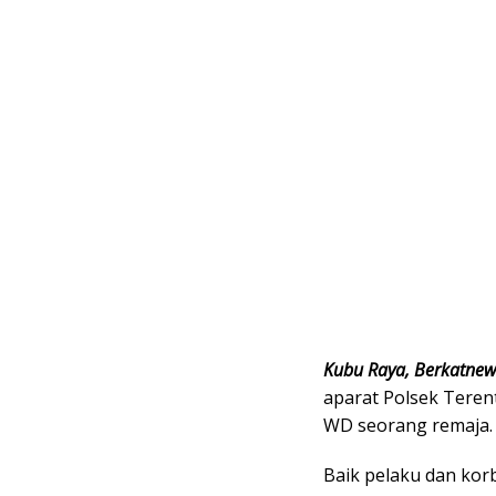
Kubu Raya, Berkatne
aparat Polsek Teren
WD seorang remaja.
Baik pelaku dan kor