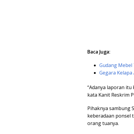
Baca Juga:
Gudang Mebel T
Gegara Kelapa
“Adanya laporan itu
kata Kanit Reskrim 
Pihaknya sambung S
keberadaan ponsel t
orang tuanya.