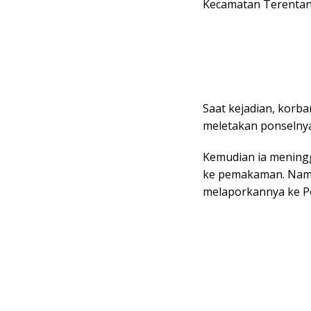
Kecamatan Terentan
Saat kejadian, korb
meletakan ponselnya 
Kemudian ia mening
ke pemakaman. Namun
melaporkannya ke P