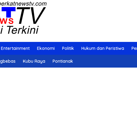
Entertainment
Ekonomi
Politik
Hukum dan Peristiwa
Pe
ngbebas
Kubu Raya
Pontianak