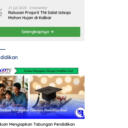
Residivis Kambuhan
6
31 Juli 2026
0 Komentar
Ratusan Prajurit TNI Salat Istisqo
Mohon Hujan di Kalbar
Selengkapnya
didikan
duan Menyiapkan Tabungan Pendidikan