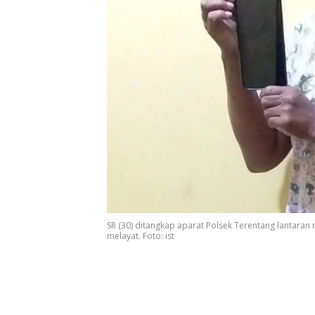
SR (30) ditangkap aparat Polsek Terentang lantara
melayat. Foto: ist