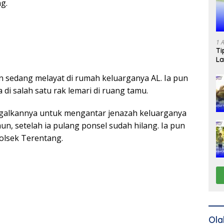
g.
1 
Ti
La
an sedang melayat di rumah keluarganya AL. Ia pun
di salah satu rak lemari di ruang tamu.
galkannya untuk mengantar jenazah keluarganya
, setelah ia pulang ponsel sudah hilang. Ia pun
olsek Terentang.
Ola