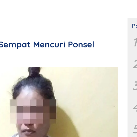
P
1
 Sempat Mencuri Ponsel