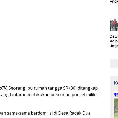
Ana
Dew
Kalb
Jaga
Netr
K
wsTV.
Seorang ibu rumah tangga SR (30) ditangkap
tang lantaran melakukan pencurian ponsel milik
ban sama-sama berdomilisi di Desa Radak Dua