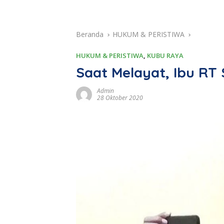
Beranda
HUKUM & PERISTIWA
HUKUM & PERISTIWA
,
KUBU RAYA
Saat Melayat, Ibu RT
Admin
28 Oktober 2020