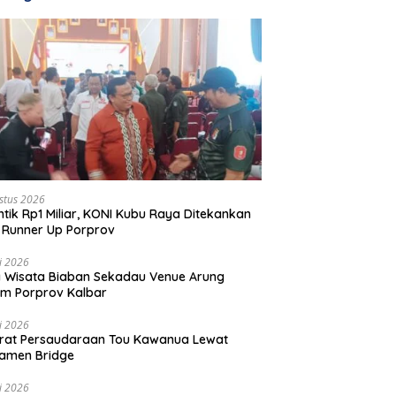
stus 2026
ntik Rp1 Miliar, KONI Kubu Raya Ditekankan
 Runner Up Porprov
li 2026
 Wisata Biaban Sekadau Venue Arung
m Porprov Kalbar
li 2026
rat Persaudaraan Tou Kawanua Lewat
amen Bridge
li 2026