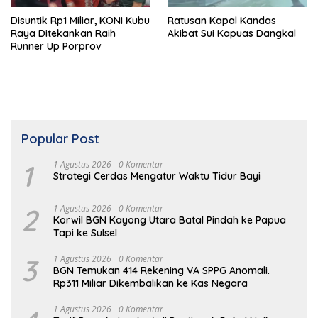
Disuntik Rp1 Miliar, KONI Kubu
Ratusan Kapal Kandas
Raya Ditekankan Raih
Akibat Sui Kapuas Dangkal
Runner Up Porprov
Popular Post
1
1 Agustus 2026
0 Komentar
Strategi Cerdas Mengatur Waktu Tidur Bayi
2
1 Agustus 2026
0 Komentar
Korwil BGN Kayong Utara Batal Pindah ke Papua
Tapi ke Sulsel
3
1 Agustus 2026
0 Komentar
BGN Temukan 414 Rekening VA SPPG Anomali.
Rp311 Miliar Dikembalikan ke Kas Negara
1 Agustus 2026
0 Komentar