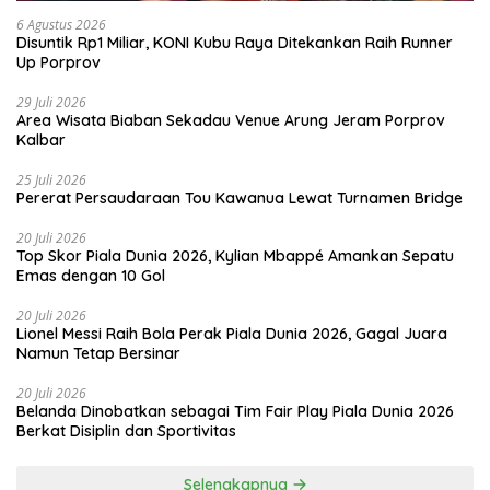
6 Agustus 2026
Disuntik Rp1 Miliar, KONI Kubu Raya Ditekankan Raih Runner
Up Porprov
29 Juli 2026
Area Wisata Biaban Sekadau Venue Arung Jeram Porprov
Kalbar
25 Juli 2026
Pererat Persaudaraan Tou Kawanua Lewat Turnamen Bridge
20 Juli 2026
Top Skor Piala Dunia 2026, Kylian Mbappé Amankan Sepatu
Emas dengan 10 Gol
20 Juli 2026
Lionel Messi Raih Bola Perak Piala Dunia 2026, Gagal Juara
Namun Tetap Bersinar
20 Juli 2026
Belanda Dinobatkan sebagai Tim Fair Play Piala Dunia 2026
Berkat Disiplin dan Sportivitas
Selengkapnya