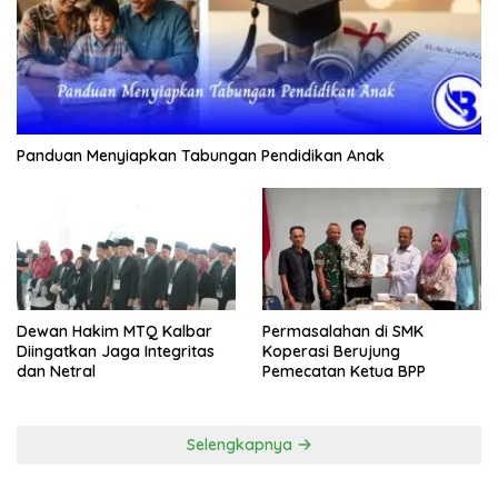
Panduan Menyiapkan Tabungan Pendidikan Anak
Dewan Hakim MTQ Kalbar
Permasalahan di SMK
Diingatkan Jaga Integritas
Koperasi Berujung
dan Netral
Pemecatan Ketua BPP
Selengkapnya