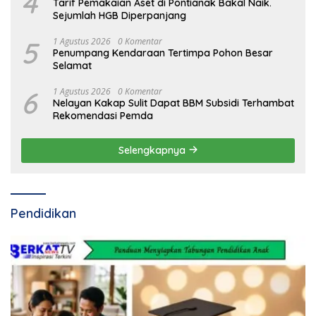
4
Tarif Pemakaian Aset di Pontianak Bakal Naik.
Sejumlah HGB Diperpanjang
5
1 Agustus 2026
0 Komentar
Penumpang Kendaraan Tertimpa Pohon Besar
Selamat
6
1 Agustus 2026
0 Komentar
Nelayan Kakap Sulit Dapat BBM Subsidi Terhambat
Rekomendasi Pemda
Selengkapnya
Pendidikan