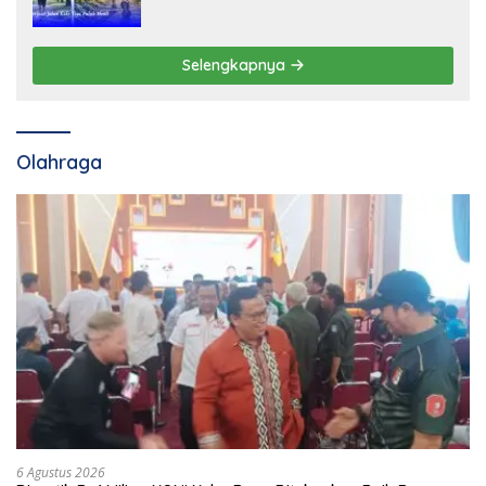
Selengkapnya
Olahraga
6 Agustus 2026