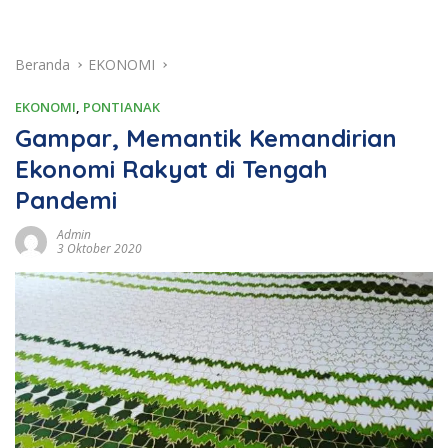
Beranda
EKONOMI
EKONOMI
,
PONTIANAK
Gampar, Memantik Kemandirian
Ekonomi Rakyat di Tengah
Pandemi
Admin
3 Oktober 2020