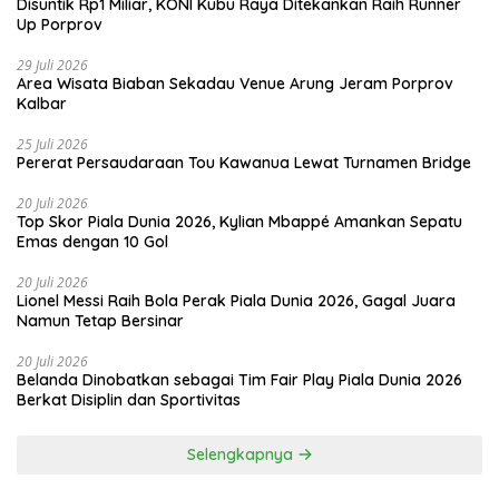
Disuntik Rp1 Miliar, KONI Kubu Raya Ditekankan Raih Runner
Up Porprov
29 Juli 2026
Area Wisata Biaban Sekadau Venue Arung Jeram Porprov
Kalbar
25 Juli 2026
Pererat Persaudaraan Tou Kawanua Lewat Turnamen Bridge
20 Juli 2026
Top Skor Piala Dunia 2026, Kylian Mbappé Amankan Sepatu
Emas dengan 10 Gol
20 Juli 2026
Lionel Messi Raih Bola Perak Piala Dunia 2026, Gagal Juara
Namun Tetap Bersinar
20 Juli 2026
Belanda Dinobatkan sebagai Tim Fair Play Piala Dunia 2026
Berkat Disiplin dan Sportivitas
Selengkapnya