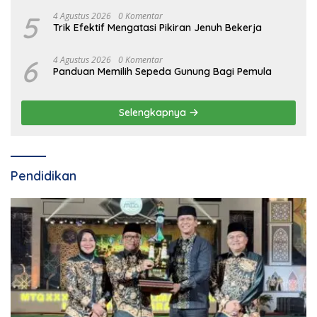
5
4 Agustus 2026
0 Komentar
Trik Efektif Mengatasi Pikiran Jenuh Bekerja
6
4 Agustus 2026
0 Komentar
Panduan Memilih Sepeda Gunung Bagi Pemula
Selengkapnya
Pendidikan