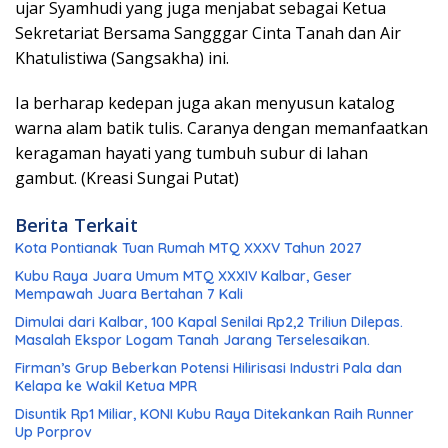
ujar Syamhudi yang juga menjabat sebagai Ketua
Sekretariat Bersama Sangggar Cinta Tanah dan Air
Khatulistiwa (Sangsakha) ini.
Ia berharap kedepan juga akan menyusun katalog
warna alam batik tulis. Caranya dengan memanfaatkan
keragaman hayati yang tumbuh subur di lahan
gambut. (Kreasi Sungai Putat)
Berita Terkait
Kota Pontianak Tuan Rumah MTQ XXXV Tahun 2027
Kubu Raya Juara Umum MTQ XXXIV Kalbar, Geser
Mempawah Juara Bertahan 7 Kali
Dimulai dari Kalbar, 100 Kapal Senilai Rp2,2 Triliun Dilepas.
Masalah Ekspor Logam Tanah Jarang Terselesaikan.
Firman’s Grup Beberkan Potensi Hilirisasi Industri Pala dan
Kelapa ke Wakil Ketua MPR
Disuntik Rp1 Miliar, KONI Kubu Raya Ditekankan Raih Runner
Up Porprov