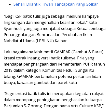
Sehari Dilantik, Irwan Tancapkan Panji Golkar
“Bagi KSP batik tulis juga sebagai medium kampaye
lingkungan dan mengenalkan kearifan lokal,” kata
Syamhudi, yang juga menjabat sebagai Ketua Lembaga
Penanggulangan Bencana dan Perubahan Iklim
Nahdlatul Ulama (LPBI NU) Kalbar.
Lalu bagaimana lahir motif GAMPAR (Gambut & Paret)
kreasi corak insang versi batik tulisnya. Pria yang
mendapat penghargaan dari Kementerian PUPR tahun
2019 dalam kategori Komunitas Peduli Sungai itu
bilang, GAMPAR bertamekan potensi pertanian lidah
buaya, kawasan gambut dan paret kota.
“Segmentasi batik tulis ini merupakan kegiatan rakyat
dalam menopang peningkatan penghasilan keluarga.
Berjumlah 5-7 orang. Dengan nama Arts Culture KSP,”