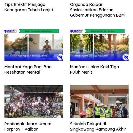
Tips Efektif Menjaga
Organda Kalbar
Kebugaran Tubuh Lanjut
Sosialisasikan Edaran
Gubernur Penggunaan BBM
Subsidi
Manfaat Yoga Pagi Bagi
Manfaat Jalan Kaki Tiga
Kesehatan Mental
Puluh Menit
Pontianak Juara Umum
Sekolah Rakyat di
Forprov II Kalbar
Singkawang Rampung Akhir