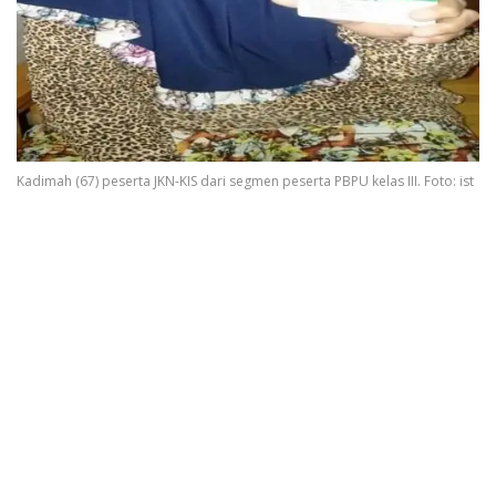
Kadimah (67) peserta JKN-KIS dari segmen peserta PBPU kelas III. Foto: ist