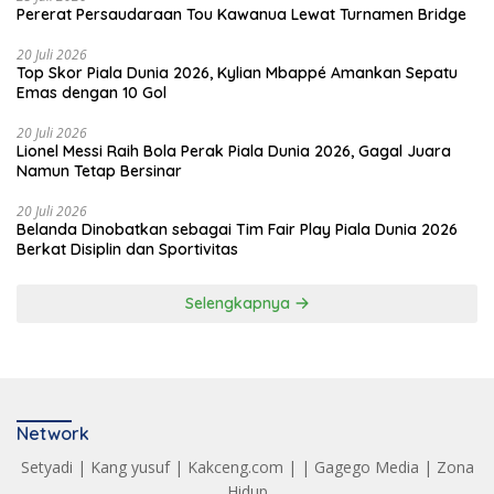
Pererat Persaudaraan Tou Kawanua Lewat Turnamen Bridge
20 Juli 2026
Top Skor Piala Dunia 2026, Kylian Mbappé Amankan Sepatu
Emas dengan 10 Gol
20 Juli 2026
Lionel Messi Raih Bola Perak Piala Dunia 2026, Gagal Juara
Namun Tetap Bersinar
20 Juli 2026
Belanda Dinobatkan sebagai Tim Fair Play Piala Dunia 2026
Berkat Disiplin dan Sportivitas
Selengkapnya
Network
Setyadi
|
Kang yusuf
|
Kakceng.com
| |
Gagego Media
|
Zona
Hidup