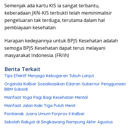
Semenjak ada kartu KIS ia sangat terbantu,
keberadaan JKN-KIS terbukti telah meminimalisir
pengeluaran tak terduga, terutama dalam hal
pembiayaan kesehatan.
Harapan kedepannya untuk BPJS Kesehatan adalah
semoga BPJS Kesehatan dapat terus melayani
masyarakat Indonesia. (FR/ih)
Berita Terkait
Tips Efektif Menjaga Kebugaran Tubuh Lanjut
Organda Kalbar Sosialisasikan Edaran Gubernur Penggunaan
BBM Subsidi
Manfaat Yoga Pagi Bagi Kesehatan Mental
Manfaat Jalan Kaki Tiga Puluh Menit
Pontianak Juara Umum Forprov II Kalbar
Sekolah Rakyat di Singkawang Rampung Akhir Agustus