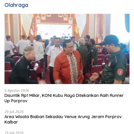
Olahraga
6 Agustus 2026
Disuntik Rp1 Miliar, KONI Kubu Raya Ditekankan Raih Runner
Up Porprov
29 Juli 2026
Area Wisata Biaban Sekadau Venue Arung Jeram Porprov
Kalbar
25 Juli 2026