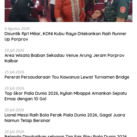
6 Agustus 2026
Disuntik Rp1 Miliar, KONI Kubu Raya Ditekankan Raih Runner
Up Porprov
29 Juli 2026
Area Wisata Biaban Sekadau Venue Arung Jeram Porprov
Kalbar
25 Juli 2026
Pererat Persaudaraan Tou Kawanua Lewat Turnamen Bridge
20 Juli 2026
Top Skor Piala Dunia 2026, Kylian Mbappé Amankan Sepatu
Emas dengan 10 Gol
20 Juli 2026
Lionel Messi Raih Bola Perak Piala Dunia 2026, Gagal Juara
Namun Tetap Bersinar
20 Juli 2026
Belanda Dinobatkan sebagai Tim Fair Play Piala Dunia 2026