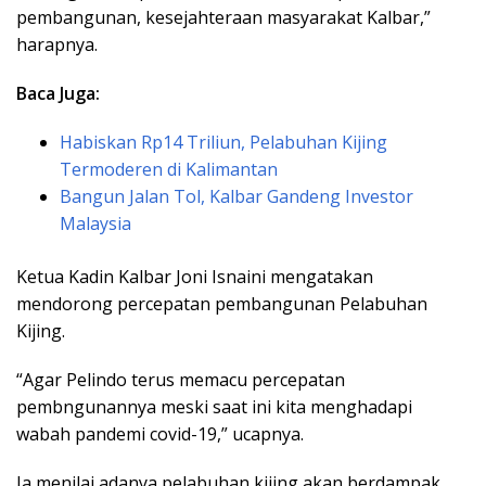
pembangunan, kesejahteraan masyarakat Kalbar,”
harapnya.
Baca Juga:
Habiskan Rp14 Triliun, Pelabuhan Kijing
Termoderen di Kalimantan
Bangun Jalan Tol, Kalbar Gandeng Investor
Malaysia
Ketua Kadin Kalbar Joni Isnaini mengatakan
mendorong percepatan pembangunan Pelabuhan
Kijing.
“Agar Pelindo terus memacu percepatan
pembngunannya meski saat ini kita menghadapi
wabah pandemi covid-19,” ucapnya.
Ia menilai adanya pelabuhan kijing akan berdampak