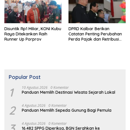
Disuntik Rp1 Miliar, KONI Kubu
DPRD Kalbar Berikan
Raya Ditekankan Raih
Catatan Penting Perubahan
Runner Up Porprov
Perda Pajak dan Retribusi
Daerah
Popular Post
1
10 Agustus 2026
0 Komentar
Panduan Memilih Destinasi Wisata Sejarah Lokal
2
4 Agustus 2026
0 Komentar
Panduan Memilih Sepeda Gunung Bagi Pemula
3
4 Agustus 2026
0 Komentar
16.482 SPPG Diperiksa, BGN Serahkan ke