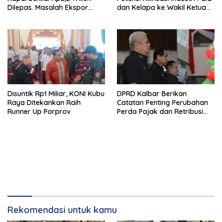
Dilepas. Masalah Ekspor
dan Kelapa ke Wakil Ketua
Logam Tanah Jarang
MPR
Terselesaikan.
DPRD Kalbar Berikan
Disuntik Rp1 Miliar, KONI Kubu
Catatan Penting Perubahan
Raya Ditekankan Raih
Perda Pajak dan Retribusi
Runner Up Porprov
Daerah
Rekomendasi untuk kamu