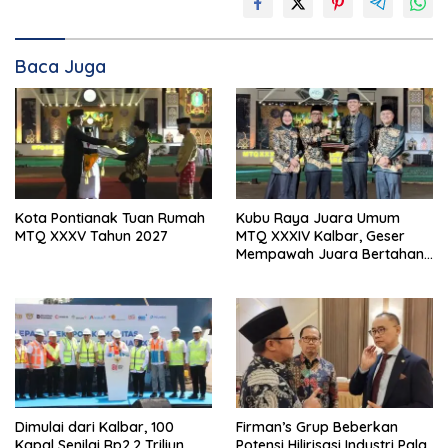
Baca Juga
Kota Pontianak Tuan Rumah
Kubu Raya Juara Umum
MTQ XXXV Tahun 2027
MTQ XXXIV Kalbar, Geser
Mempawah Juara Bertahan
7 Kali
Dimulai dari Kalbar, 100
Firman’s Grup Beberkan
Kapal Senilai Rp2,2 Triliun
Potensi Hilirisasi Industri Pala