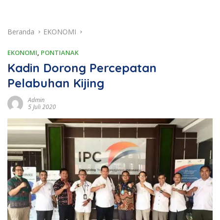
Beranda
EKONOMI
EKONOMI
,
PONTIANAK
Kadin Dorong Percepatan
Pelabuhan Kijing
Admin
5 Juli 2020