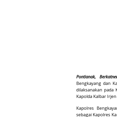
Pontianak, Berkatne
Bengkayang dan Kap
dilaksanakan pada 
Kapolda Kalbar Irjen
Kapolres Bengkay
sebagai Kapolres Ka