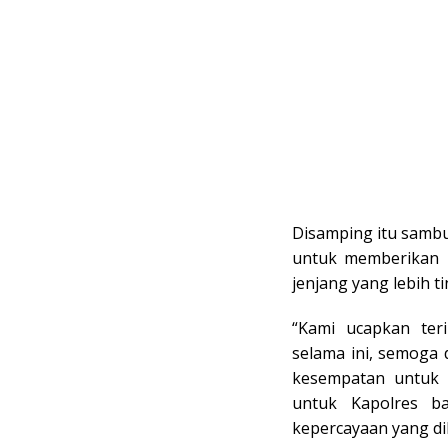
Disamping itu sambun
untuk memberikan 
jenjang yang lebih ti
“Kami ucapkan ter
selama ini, semoga 
kesempatan untuk m
untuk Kapolres b
kepercayaan yang di