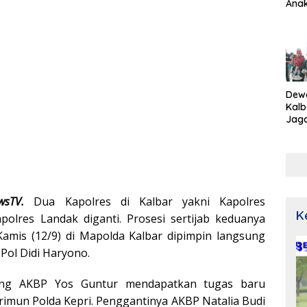
Ana
Dew
Kalb
Jaga
Netr
wsTV.
Dua Kapolres di Kalbar yakni Kapolres
K
olres Landak diganti. Prosesi sertijab keduanya
Kamis (12/9) di Mapolda Kalbar dipimpin langsung
 Pol Didi Haryono.
ang AKBP Yos Guntur mendapatkan tugas baru
rimun Polda Kepri. Penggantinya AKBP Natalia Budi