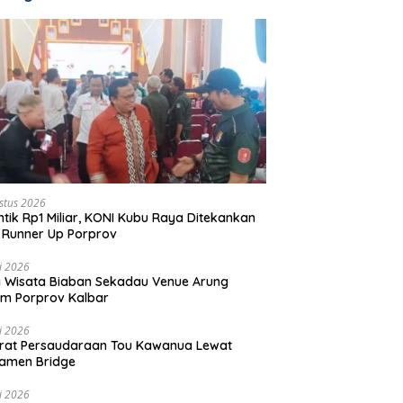
stus 2026
ntik Rp1 Miliar, KONI Kubu Raya Ditekankan
 Runner Up Porprov
li 2026
 Wisata Biaban Sekadau Venue Arung
m Porprov Kalbar
li 2026
rat Persaudaraan Tou Kawanua Lewat
amen Bridge
li 2026