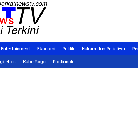
Entertainment
Ekonomi
Politik
Hukum dan Peristiwa
Pe
ngbebas
Kubu Raya
Pontianak