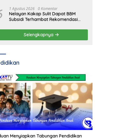
6
1 Agustus 2026
0 Komentar
Nelayan Kakap Sulit Dapat BBM
Subsidi Terhambat Rekomendasi
Pemda
Selengkapnya
didikan
duan Menyiapkan Tabungan Pendidikan