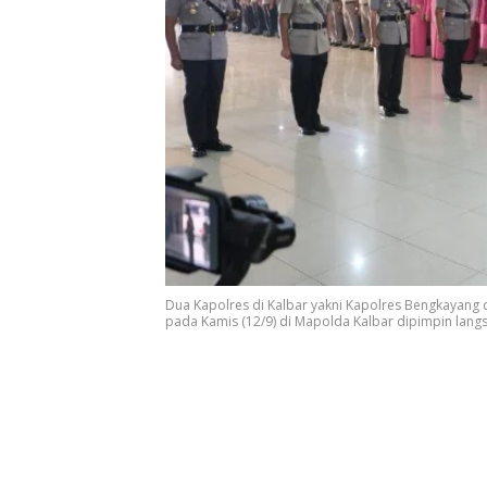
Dua Kapolres di Kalbar yakni Kapolres Bengkayang d
pada Kamis (12/9) di Mapolda Kalbar dipimpin langsu