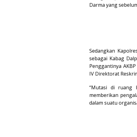
Darma yang sebelumn
Sedangkan Kapolre
sebagai Kabag Dalp
Penggantinya AKBP 
IV Direktorat Reskri
“Mutasi di ruang l
memberikan pengala
dalam suatu organisa