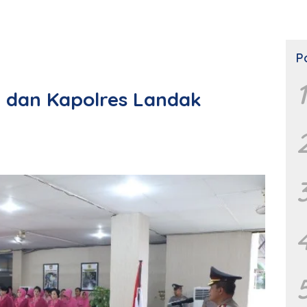
P
1
 dan Kapolres Landak