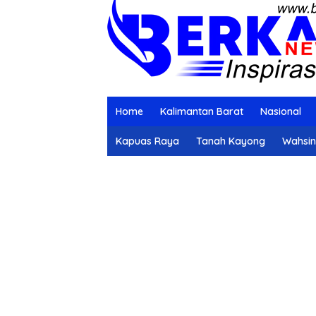
Home
Kalimantan Barat
Nasional
Kapuas Raya
Tanah Kayong
Wahsi