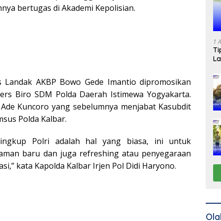
ya bertugas di Akademi Kepolisian.
1 
Ti
La
s Landak AKBP Bowo Gede Imantio dipromosikan
ers Biro SDM Polda Daerah Istimewa Yogyakarta.
Ade Kuncoro yang sebelumnya menjabat Kasubdit
msus Polda Kalbar.
ingkup Polri adalah hal yang biasa, ini untuk
man baru dan juga refreshing atau penyegaraan
si,” kata Kapolda Kalbar Irjen Pol Didi Haryono.
Ola