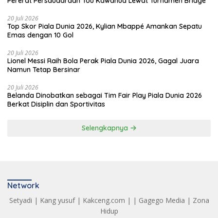
Pererat Persaudaraan Tou Kawanua Lewat Turnamen Bridge
20 Juli 2026
Top Skor Piala Dunia 2026, Kylian Mbappé Amankan Sepatu
Emas dengan 10 Gol
20 Juli 2026
Lionel Messi Raih Bola Perak Piala Dunia 2026, Gagal Juara
Namun Tetap Bersinar
20 Juli 2026
Belanda Dinobatkan sebagai Tim Fair Play Piala Dunia 2026
Berkat Disiplin dan Sportivitas
Selengkapnya
Network
Setyadi
|
Kang yusuf
|
Kakceng.com
| |
Gagego Media
|
Zona
Hidup