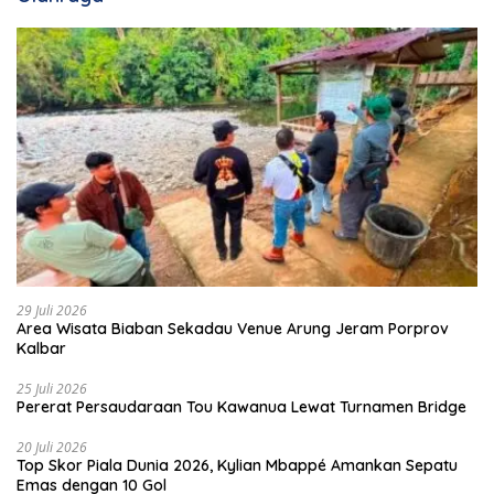
29 Juli 2026
Area Wisata Biaban Sekadau Venue Arung Jeram Porprov
Kalbar
25 Juli 2026
Pererat Persaudaraan Tou Kawanua Lewat Turnamen Bridge
20 Juli 2026
Top Skor Piala Dunia 2026, Kylian Mbappé Amankan Sepatu
Emas dengan 10 Gol