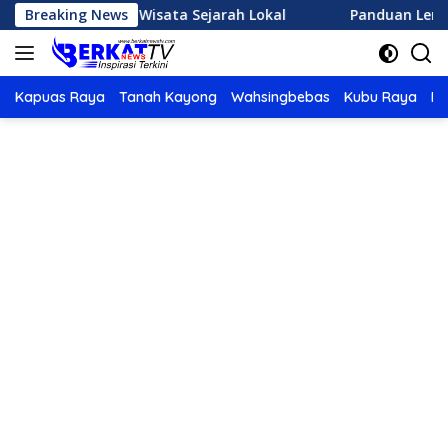
Langsung
 Destinasi Wisata Sejarah Lokal
Breaking News
Panduan Lengkap Mem
ke
konten
Kapuas Raya
Tanah Kayong
Wahsingbebas
Kubu Raya
Po