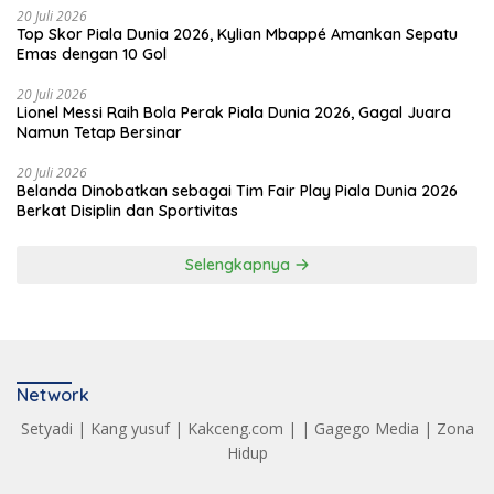
20 Juli 2026
Top Skor Piala Dunia 2026, Kylian Mbappé Amankan Sepatu
Emas dengan 10 Gol
20 Juli 2026
Lionel Messi Raih Bola Perak Piala Dunia 2026, Gagal Juara
Namun Tetap Bersinar
20 Juli 2026
Belanda Dinobatkan sebagai Tim Fair Play Piala Dunia 2026
Berkat Disiplin dan Sportivitas
Selengkapnya
Network
Setyadi
|
Kang yusuf
|
Kakceng.com
| |
Gagego Media
|
Zona
Hidup