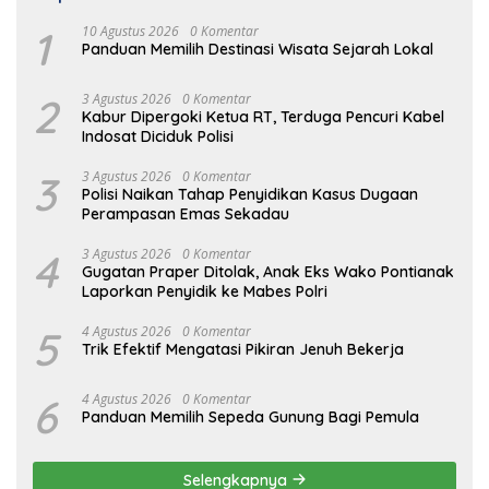
1
10 Agustus 2026
0 Komentar
Panduan Memilih Destinasi Wisata Sejarah Lokal
2
3 Agustus 2026
0 Komentar
Kabur Dipergoki Ketua RT, Terduga Pencuri Kabel
Indosat Diciduk Polisi
3
3 Agustus 2026
0 Komentar
Polisi Naikan Tahap Penyidikan Kasus Dugaan
Perampasan Emas Sekadau
4
3 Agustus 2026
0 Komentar
Gugatan Praper Ditolak, Anak Eks Wako Pontianak
Laporkan Penyidik ke Mabes Polri
5
4 Agustus 2026
0 Komentar
Trik Efektif Mengatasi Pikiran Jenuh Bekerja
6
4 Agustus 2026
0 Komentar
Panduan Memilih Sepeda Gunung Bagi Pemula
Selengkapnya