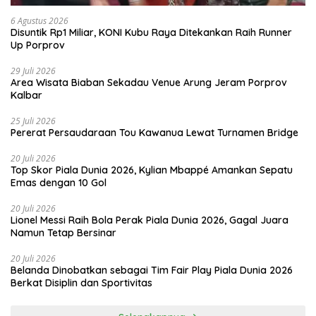
6 Agustus 2026
Disuntik Rp1 Miliar, KONI Kubu Raya Ditekankan Raih Runner
Up Porprov
29 Juli 2026
Area Wisata Biaban Sekadau Venue Arung Jeram Porprov
Kalbar
25 Juli 2026
Pererat Persaudaraan Tou Kawanua Lewat Turnamen Bridge
20 Juli 2026
Top Skor Piala Dunia 2026, Kylian Mbappé Amankan Sepatu
Emas dengan 10 Gol
20 Juli 2026
Lionel Messi Raih Bola Perak Piala Dunia 2026, Gagal Juara
Namun Tetap Bersinar
20 Juli 2026
Belanda Dinobatkan sebagai Tim Fair Play Piala Dunia 2026
Berkat Disiplin dan Sportivitas