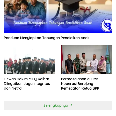
Panduan Menyiapkan Tabungan Pendidikan Anak
Dewan Hakim MTQ Kalbar
Permasalahan di SMK
Diingatkan Jaga Integritas
Koperasi Berujung
dan Netral
Pemecatan Ketua BPP
Selengkapnya