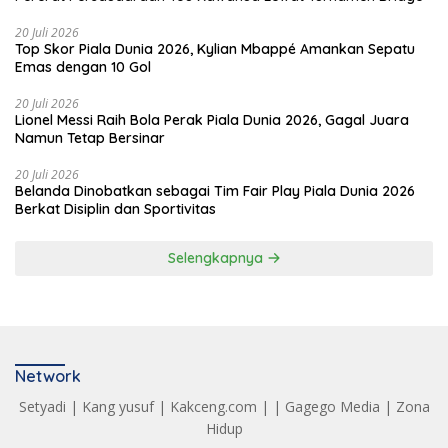
20 Juli 2026
Top Skor Piala Dunia 2026, Kylian Mbappé Amankan Sepatu
Emas dengan 10 Gol
20 Juli 2026
Lionel Messi Raih Bola Perak Piala Dunia 2026, Gagal Juara
Namun Tetap Bersinar
20 Juli 2026
Belanda Dinobatkan sebagai Tim Fair Play Piala Dunia 2026
Berkat Disiplin dan Sportivitas
Selengkapnya
Network
Setyadi
|
Kang yusuf
|
Kakceng.com
| |
Gagego Media
|
Zona
Hidup