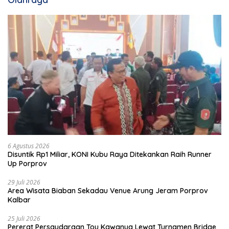
6 Agustus 2026
Disuntik Rp1 Miliar, KONI Kubu Raya Ditekankan Raih Runner
Up Porprov
29 Juli 2026
Area Wisata Biaban Sekadau Venue Arung Jeram Porprov
Kalbar
25 Juli 2026
Pererat Persaudaraan Tou Kawanua Lewat Turnamen Bridge