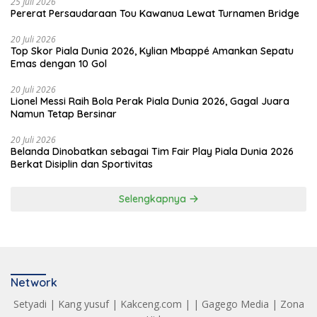
25 Juli 2026
Pererat Persaudaraan Tou Kawanua Lewat Turnamen Bridge
20 Juli 2026
Top Skor Piala Dunia 2026, Kylian Mbappé Amankan Sepatu
Emas dengan 10 Gol
20 Juli 2026
Lionel Messi Raih Bola Perak Piala Dunia 2026, Gagal Juara
Namun Tetap Bersinar
20 Juli 2026
Belanda Dinobatkan sebagai Tim Fair Play Piala Dunia 2026
Berkat Disiplin dan Sportivitas
Selengkapnya
Network
Setyadi
|
Kang yusuf
|
Kakceng.com
| |
Gagego Media
|
Zona