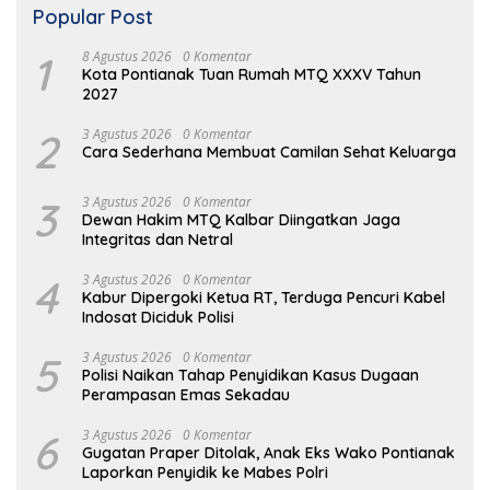
Popular Post
1
8 Agustus 2026
0 Komentar
Kota Pontianak Tuan Rumah MTQ XXXV Tahun
2027
2
3 Agustus 2026
0 Komentar
Cara Sederhana Membuat Camilan Sehat Keluarga
3
3 Agustus 2026
0 Komentar
Dewan Hakim MTQ Kalbar Diingatkan Jaga
Integritas dan Netral
4
3 Agustus 2026
0 Komentar
Kabur Dipergoki Ketua RT, Terduga Pencuri Kabel
Indosat Diciduk Polisi
5
3 Agustus 2026
0 Komentar
Polisi Naikan Tahap Penyidikan Kasus Dugaan
Perampasan Emas Sekadau
6
3 Agustus 2026
0 Komentar
Gugatan Praper Ditolak, Anak Eks Wako Pontianak
Laporkan Penyidik ke Mabes Polri