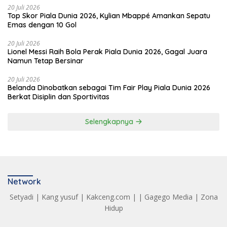
20 Juli 2026
Top Skor Piala Dunia 2026, Kylian Mbappé Amankan Sepatu
Emas dengan 10 Gol
20 Juli 2026
Lionel Messi Raih Bola Perak Piala Dunia 2026, Gagal Juara
Namun Tetap Bersinar
20 Juli 2026
Belanda Dinobatkan sebagai Tim Fair Play Piala Dunia 2026
Berkat Disiplin dan Sportivitas
Selengkapnya
Network
Setyadi
|
Kang yusuf
|
Kakceng.com
| |
Gagego Media
|
Zona
Hidup