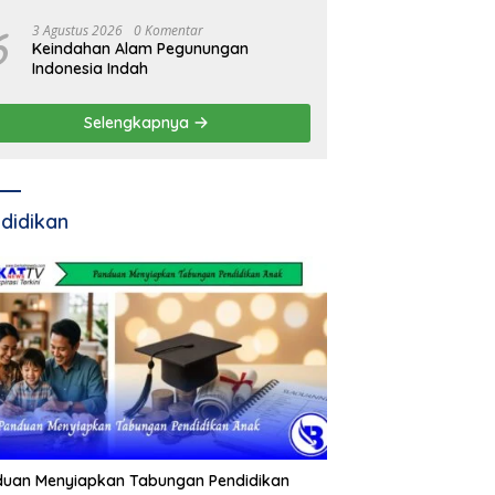
Pemda
6
3 Agustus 2026
0 Komentar
Keindahan Alam Pegunungan
Indonesia Indah
Selengkapnya
didikan
duan Menyiapkan Tabungan Pendidikan