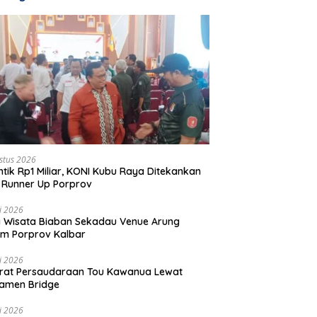
stus 2026
ntik Rp1 Miliar, KONI Kubu Raya Ditekankan
 Runner Up Porprov
li 2026
 Wisata Biaban Sekadau Venue Arung
m Porprov Kalbar
li 2026
rat Persaudaraan Tou Kawanua Lewat
amen Bridge
li 2026