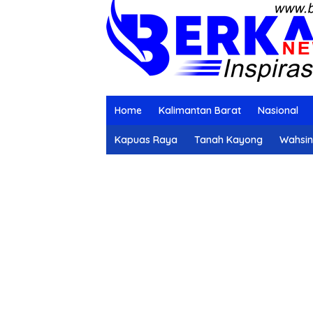
Home
Kalimantan Barat
Nasional
Kapuas Raya
Tanah Kayong
Wahsi