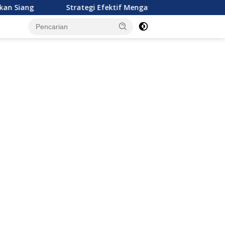
Strategi Efektif Mengatur Keuangan Keluarga Muda