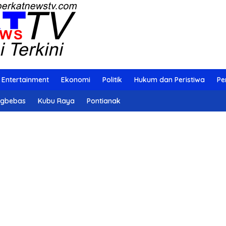
Entertainment
Ekonomi
Politik
Hukum dan Peristiwa
Pe
ngbebas
Kubu Raya
Pontianak