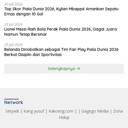
20 Juli 2026
Top Skor Piala Dunia 2026, Kylian Mbappé Amankan Sepatu
Emas dengan 10 Gol
20 Juli 2026
Lionel Messi Raih Bola Perak Piala Dunia 2026, Gagal Juara
Namun Tetap Bersinar
20 Juli 2026
Belanda Dinobatkan sebagai Tim Fair Play Piala Dunia 2026
Berkat Disiplin dan Sportivitas
Selengkapnya
Network
Setyadi
|
Kang yusuf
|
Kakceng.com
| |
Gagego Media
|
Zona
Hidup