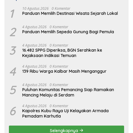
1
10 Agustus 2026
0 Komentar
Panduan Memilih Destinasi Wisata Sejarah Lokal
2
4 Agustus 2026
0 Komentar
Panduan Memilih Sepeda Gunung Bagi Pemula
3
4 Agustus 2026
0 Komentar
16.482 SPPG Diperiksa, BGN Serahkan ke
Kejaksaan Indikasi Temuan
4
4 Agustus 2026
0 Komentar
139 Ribu Warga Kalbar Masih Menganggur
5
4 Agustus 2026
0 Komentar
Puluhan Komunitas Pemancing Siap Ramaikan
Mancing Melaju di Serdam
6
4 Agustus 2026
0 Komentar
Kapolres Kubu Raya Uji Kelayakan Armada
Pemadam Karhutla
Selengkapnya