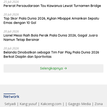
25 Juli 2026
Pererat Persaudaraan Tou Kawanua Lewat Turnamen Bridge
20 Juli 2026
Top Skor Piala Dunia 2026, Kylian Mbappé Amankan Sepatu
Emas dengan 10 Gol
20 Juli 2026
Lionel Messi Raih Bola Perak Piala Dunia 2026, Gagal Juara
Namun Tetap Bersinar
20 Juli 2026
Belanda Dinobatkan sebagai Tim Fair Play Piala Dunia 2026
Berkat Disiplin dan Sportivitas
Selengkapnya
Network
Setyadi
|
Kang yusuf
|
Kakceng.com
| |
Gagego Media
|
Zona