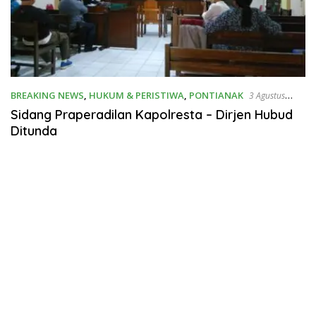
BREAKING NEWS
,
HUKUM & PERISTIWA
,
PONTIANAK
3 Agustus
2018
Sidang Praperadilan Kapolresta – Dirjen Hubud
Ditunda