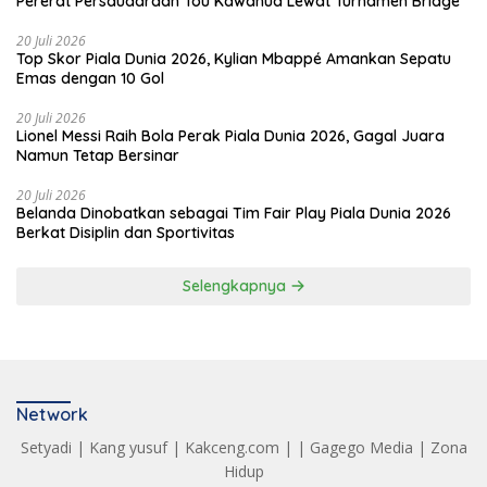
Pererat Persaudaraan Tou Kawanua Lewat Turnamen Bridge
20 Juli 2026
Top Skor Piala Dunia 2026, Kylian Mbappé Amankan Sepatu
Emas dengan 10 Gol
20 Juli 2026
Lionel Messi Raih Bola Perak Piala Dunia 2026, Gagal Juara
Namun Tetap Bersinar
20 Juli 2026
Belanda Dinobatkan sebagai Tim Fair Play Piala Dunia 2026
Berkat Disiplin dan Sportivitas
Selengkapnya
Network
Setyadi
|
Kang yusuf
|
Kakceng.com
| |
Gagego Media
|
Zona
Hidup