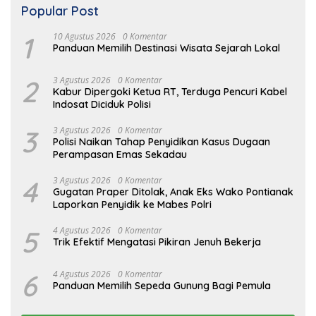
Popular Post
1
10 Agustus 2026
0 Komentar
Panduan Memilih Destinasi Wisata Sejarah Lokal
2
3 Agustus 2026
0 Komentar
Kabur Dipergoki Ketua RT, Terduga Pencuri Kabel
Indosat Diciduk Polisi
3
3 Agustus 2026
0 Komentar
Polisi Naikan Tahap Penyidikan Kasus Dugaan
Perampasan Emas Sekadau
4
3 Agustus 2026
0 Komentar
Gugatan Praper Ditolak, Anak Eks Wako Pontianak
Laporkan Penyidik ke Mabes Polri
5
4 Agustus 2026
0 Komentar
Trik Efektif Mengatasi Pikiran Jenuh Bekerja
6
4 Agustus 2026
0 Komentar
Panduan Memilih Sepeda Gunung Bagi Pemula