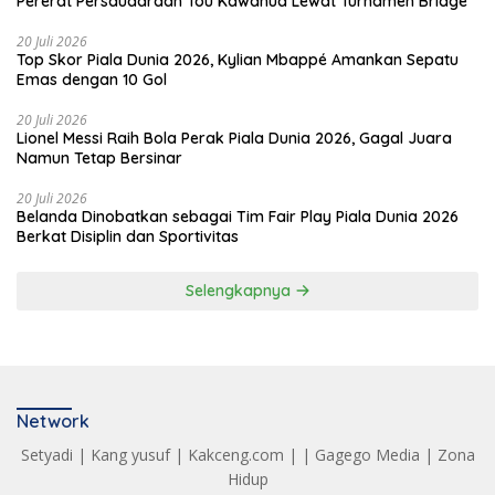
Pererat Persaudaraan Tou Kawanua Lewat Turnamen Bridge
20 Juli 2026
Top Skor Piala Dunia 2026, Kylian Mbappé Amankan Sepatu
Emas dengan 10 Gol
20 Juli 2026
Lionel Messi Raih Bola Perak Piala Dunia 2026, Gagal Juara
Namun Tetap Bersinar
20 Juli 2026
Belanda Dinobatkan sebagai Tim Fair Play Piala Dunia 2026
Berkat Disiplin dan Sportivitas
Selengkapnya
Network
Setyadi
|
Kang yusuf
|
Kakceng.com
| |
Gagego Media
|
Zona
Hidup