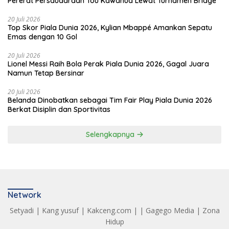
Pererat Persaudaraan Tou Kawanua Lewat Turnamen Bridge
20 Juli 2026
Top Skor Piala Dunia 2026, Kylian Mbappé Amankan Sepatu
Emas dengan 10 Gol
20 Juli 2026
Lionel Messi Raih Bola Perak Piala Dunia 2026, Gagal Juara
Namun Tetap Bersinar
20 Juli 2026
Belanda Dinobatkan sebagai Tim Fair Play Piala Dunia 2026
Berkat Disiplin dan Sportivitas
Selengkapnya
Network
Setyadi
|
Kang yusuf
|
Kakceng.com
| |
Gagego Media
|
Zona
Hidup