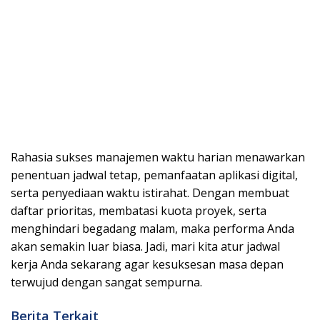
Rahasia sukses manajemen waktu harian menawarkan
penentuan jadwal tetap, pemanfaatan aplikasi digital,
serta penyediaan waktu istirahat. Dengan membuat
daftar prioritas, membatasi kuota proyek, serta
menghindari begadang malam, maka performa Anda
akan semakin luar biasa. Jadi, mari kita atur jadwal
kerja Anda sekarang agar kesuksesan masa depan
terwujud dengan sangat sempurna.
Berita Terkait