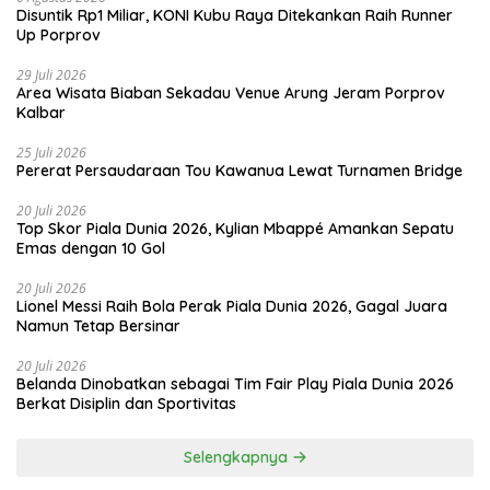
Disuntik Rp1 Miliar, KONI Kubu Raya Ditekankan Raih Runner
Up Porprov
29 Juli 2026
Area Wisata Biaban Sekadau Venue Arung Jeram Porprov
Kalbar
25 Juli 2026
Pererat Persaudaraan Tou Kawanua Lewat Turnamen Bridge
20 Juli 2026
Top Skor Piala Dunia 2026, Kylian Mbappé Amankan Sepatu
Emas dengan 10 Gol
20 Juli 2026
Lionel Messi Raih Bola Perak Piala Dunia 2026, Gagal Juara
Namun Tetap Bersinar
20 Juli 2026
Belanda Dinobatkan sebagai Tim Fair Play Piala Dunia 2026
Berkat Disiplin dan Sportivitas
Selengkapnya