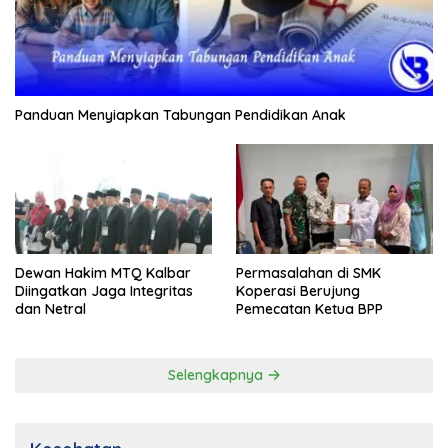
Panduan Menyiapkan Tabungan Pendidikan Anak
Dewan Hakim MTQ Kalbar
Permasalahan di SMK
Diingatkan Jaga Integritas
Koperasi Berujung
dan Netral
Pemecatan Ketua BPP
Selengkapnya