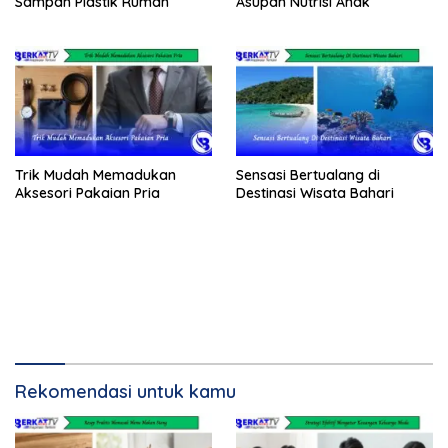
Sampah Plastik Rumah
Asupan Nutrisi Anak
Trik Mudah Memadukan
Sensasi Bertualang di
Aksesori Pakaian Pria
Destinasi Wisata Bahari
Rekomendasi untuk kamu