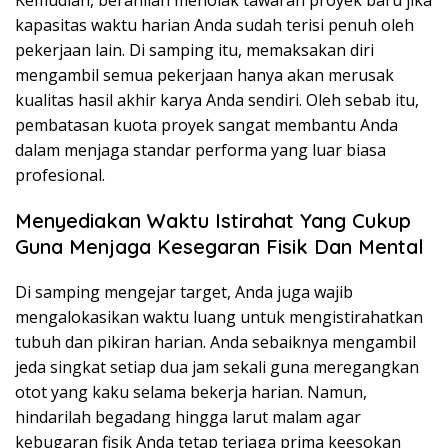
Kemudian, beranilah menolak tawaran proyek baru jika
kapasitas waktu harian Anda sudah terisi penuh oleh
pekerjaan lain. Di samping itu, memaksakan diri
mengambil semua pekerjaan hanya akan merusak
kualitas hasil akhir karya Anda sendiri. Oleh sebab itu,
pembatasan kuota proyek sangat membantu Anda
dalam menjaga standar performa yang luar biasa
profesional.
Menyediakan Waktu Istirahat Yang Cukup
Guna Menjaga Kesegaran Fisik Dan Mental
Di samping mengejar target, Anda juga wajib
mengalokasikan waktu luang untuk mengistirahatkan
tubuh dan pikiran harian. Anda sebaiknya mengambil
jeda singkat setiap dua jam sekali guna meregangkan
otot yang kaku selama bekerja harian. Namun,
hindarilah begadang hingga larut malam agar
kebugaran fisik Anda tetap terjaga prima keesokan