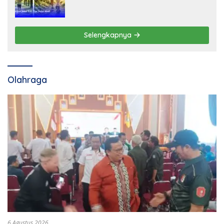
Selengkapnya
Olahraga
6 Agustus 2026