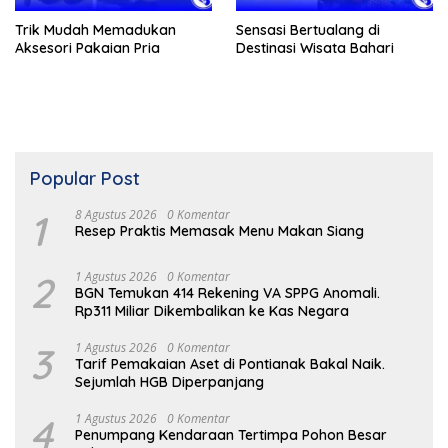
Trik Mudah Memadukan
Sensasi Bertualang di
Aksesori Pakaian Pria
Destinasi Wisata Bahari
Popular Post
1
8 Agustus 2026
0 Komentar
Resep Praktis Memasak Menu Makan Siang
2
1 Agustus 2026
0 Komentar
BGN Temukan 414 Rekening VA SPPG Anomali.
Rp311 Miliar Dikembalikan ke Kas Negara
3
1 Agustus 2026
0 Komentar
Tarif Pemakaian Aset di Pontianak Bakal Naik.
Sejumlah HGB Diperpanjang
4
1 Agustus 2026
0 Komentar
Penumpang Kendaraan Tertimpa Pohon Besar