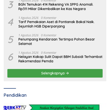
3
1 Agustus 2026
0 Komentar
BGN Temukan 414 Rekening VA SPPG Anomali.
Rp311 Miliar Dikembalikan ke Kas Negara
4
1 Agustus 2026
0 Komentar
Tarif Pemakaian Aset di Pontianak Bakal Naik.
Sejumlah HGB Diperpanjang
5
1 Agustus 2026
0 Komentar
Penumpang Kendaraan Tertimpa Pohon Besar
Selamat
6
1 Agustus 2026
0 Komentar
Nelayan Kakap Sulit Dapat BBM Subsidi Terhambat
Rekomendasi Pemda
Selengkapnya
Pendidikan