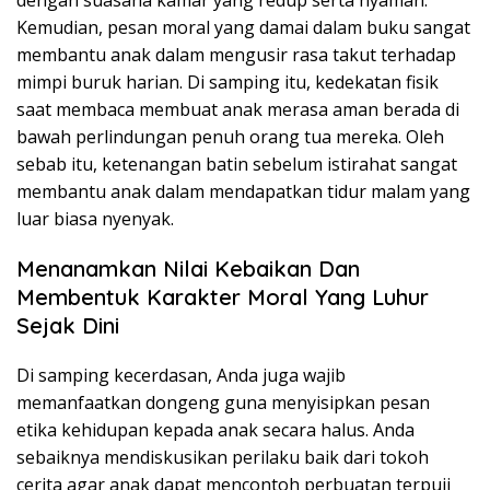
dengan suasana kamar yang redup serta nyaman.
Kemudian, pesan moral yang damai dalam buku sangat
membantu anak dalam mengusir rasa takut terhadap
mimpi buruk harian. Di samping itu, kedekatan fisik
saat membaca membuat anak merasa aman berada di
bawah perlindungan penuh orang tua mereka. Oleh
sebab itu, ketenangan batin sebelum istirahat sangat
membantu anak dalam mendapatkan tidur malam yang
luar biasa nyenyak.
Menanamkan Nilai Kebaikan Dan
Membentuk Karakter Moral Yang Luhur
Sejak Dini
Di samping kecerdasan, Anda juga wajib
memanfaatkan dongeng guna menyisipkan pesan
etika kehidupan kepada anak secara halus. Anda
sebaiknya mendiskusikan perilaku baik dari tokoh
cerita agar anak dapat mencontoh perbuatan terpuji