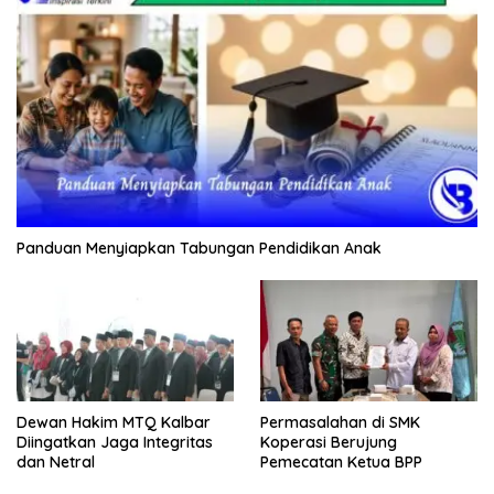
Panduan Menyiapkan Tabungan Pendidikan Anak
Dewan Hakim MTQ Kalbar
Permasalahan di SMK
Diingatkan Jaga Integritas
Koperasi Berujung
dan Netral
Pemecatan Ketua BPP