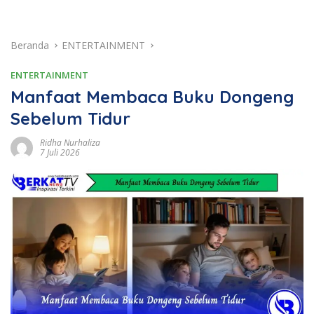
Beranda
ENTERTAINMENT
ENTERTAINMENT
Manfaat Membaca Buku Dongeng
Sebelum Tidur
Ridha Nurhaliza
7 Juli 2026