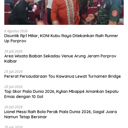
6 Agustus 2026
Disuntik Rp1 Miliar, KONI Kubu Raya Ditekankan Raih Runner
Up Porprov
29 Juli 2026
Area Wisata Biaban Sekadau Venue Arung Jeram Porprov
Kalbar
25 Juli 2026
Pererat Persaudaraan Tou Kawanua Lewat Turnamen Bridge
20 Juli 2026
Top Skor Piala Dunia 2026, Kylian Mbappé Amankan Sepatu
Emas dengan 10 Gol
20 Juli 2026
Lionel Messi Raih Bola Perak Piala Dunia 2026, Gagal Juara
Namun Tetap Bersinar
20 Juli 2026