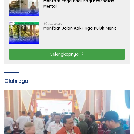
Manfaat Yoga Pagi Bagi Kesehatan
Mental
14 Juli 2026
Manfaat Jalan Kaki Tiga Puluh Menit
Selengkapnya
Olahraga