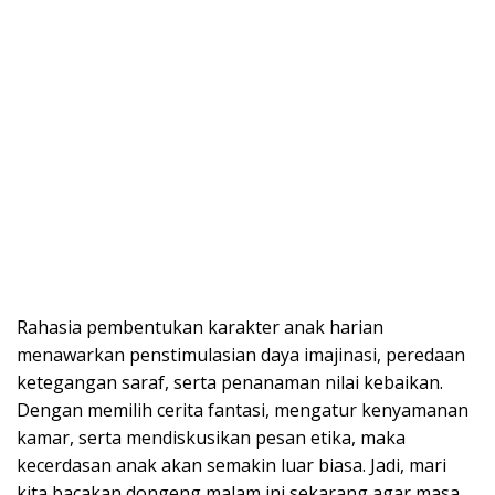
Rahasia pembentukan karakter anak harian
menawarkan penstimulasian daya imajinasi, peredaan
ketegangan saraf, serta penanaman nilai kebaikan.
Dengan memilih cerita fantasi, mengatur kenyamanan
kamar, serta mendiskusikan pesan etika, maka
kecerdasan anak akan semakin luar biasa. Jadi, mari
kita bacakan dongeng malam ini sekarang agar masa