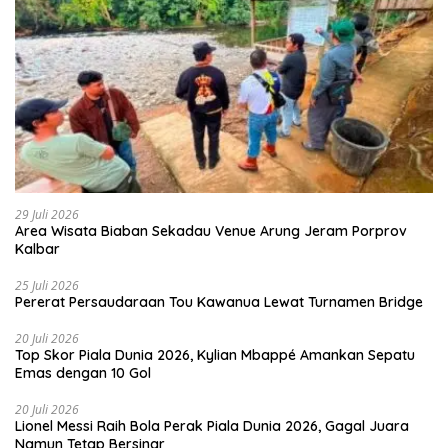
29 Juli 2026
Area Wisata Biaban Sekadau Venue Arung Jeram Porprov
Kalbar
25 Juli 2026
Pererat Persaudaraan Tou Kawanua Lewat Turnamen Bridge
20 Juli 2026
Top Skor Piala Dunia 2026, Kylian Mbappé Amankan Sepatu
Emas dengan 10 Gol
20 Juli 2026
Lionel Messi Raih Bola Perak Piala Dunia 2026, Gagal Juara
Namun Tetap Bersinar