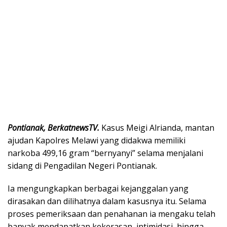
Pontianak, BerkatnewsTV.
Kasus Meigi Alrianda, mantan
ajudan Kapolres Melawi yang didakwa memiliki
narkoba 499,16 gram “bernyanyi” selama menjalani
sidang di Pengadilan Negeri Pontianak.
Ia mengungkapkan berbagai kejanggalan yang
dirasakan dan dilihatnya dalam kasusnya itu. Selama
proses pemeriksaan dan penahanan ia mengaku telah
banyak mendapatkan kekerasan, intimidasi, hingga