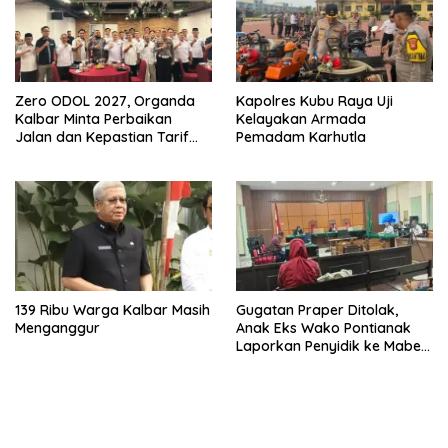
Zero ODOL 2027, Organda
Kapolres Kubu Raya Uji
Kalbar Minta Perbaikan
Kelayakan Armada
Jalan dan Kepastian Tarif
Pemadam Karhutla
Angkutan
139 Ribu Warga Kalbar Masih
Gugatan Praper Ditolak,
Menganggur
Anak Eks Wako Pontianak
Laporkan Penyidik ke Mabes
Polri