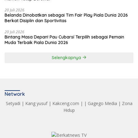
20 Juli 2026
Belanda Dinobatkan sebagai Tim Fair Play Piala Dunia 2026
Berkat Disiplin dan Sportivitas
20 Juli 2026
Bintang Masa Depan! Pau Cubarsí Terpilih sebagai Pemain
Muda Terbaik Piala Dunia 2026
Selengkapnya
Network
Setyadi
|
Kang yusuf
|
Kakceng.com
| |
Gagego Media
|
Zona
Hidup