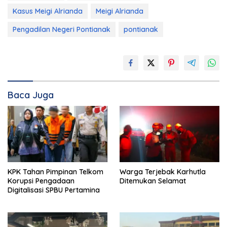
Kasus Meigi Alrianda
Meigi Alrianda
Pengadilan Negeri Pontianak
pontianak
Baca Juga
KPK Tahan Pimpinan Telkom
Warga Terjebak Karhutla
Korupsi Pengadaan
Ditemukan Selamat
Digitalisasi SPBU Pertamina