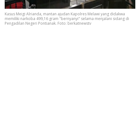
Kasus Meigi Alrianda, mantan ajudan Kapolres Melawi yang didakwa
memiliki narkoba 499,16 gram "bernyanyi" selama menjalani sidang di
Pengadilan Negeri Pontianak. Foto: berkatnewstv