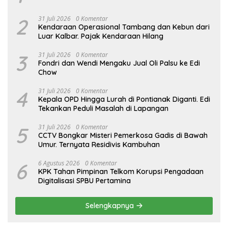
2
31 Juli 2026
0 Komentar
Kendaraan Operasional Tambang dan Kebun dari
Luar Kalbar. Pajak Kendaraan Hilang
3
31 Juli 2026
0 Komentar
Fondri dan Wendi Mengaku Jual Oli Palsu ke Edi
Chow
4
31 Juli 2026
0 Komentar
Kepala OPD Hingga Lurah di Pontianak Diganti. Edi
Tekankan Peduli Masalah di Lapangan
5
31 Juli 2026
0 Komentar
CCTV Bongkar Misteri Pemerkosa Gadis di Bawah
Umur. Ternyata Residivis Kambuhan
6
6 Agustus 2026
0 Komentar
KPK Tahan Pimpinan Telkom Korupsi Pengadaan
Digitalisasi SPBU Pertamina
Selengkapnya