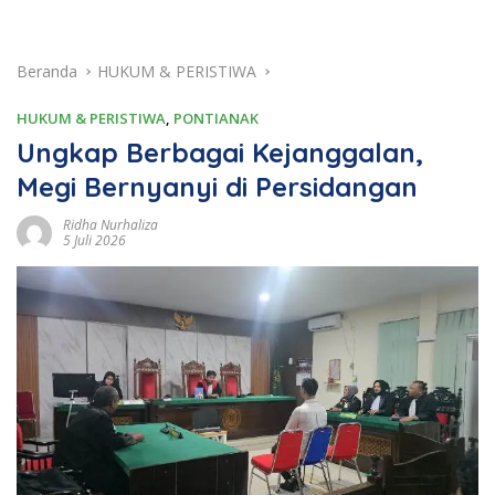
Beranda
HUKUM & PERISTIWA
HUKUM & PERISTIWA
,
PONTIANAK
Ungkap Berbagai Kejanggalan,
Megi Bernyanyi di Persidangan
Ridha Nurhaliza
5 Juli 2026