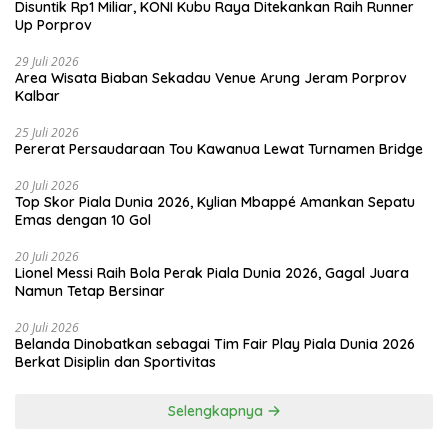
Disuntik Rp1 Miliar, KONI Kubu Raya Ditekankan Raih Runner
Up Porprov
29 Juli 2026
Area Wisata Biaban Sekadau Venue Arung Jeram Porprov
Kalbar
25 Juli 2026
Pererat Persaudaraan Tou Kawanua Lewat Turnamen Bridge
20 Juli 2026
Top Skor Piala Dunia 2026, Kylian Mbappé Amankan Sepatu
Emas dengan 10 Gol
20 Juli 2026
Lionel Messi Raih Bola Perak Piala Dunia 2026, Gagal Juara
Namun Tetap Bersinar
20 Juli 2026
Belanda Dinobatkan sebagai Tim Fair Play Piala Dunia 2026
Berkat Disiplin dan Sportivitas
Selengkapnya