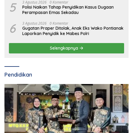
5
3 Agustus 2026
0 Komentar
Polisi Naikan Tahap Penyidikan Kasus Dugaan
Perampasan Emas Sekadau
6
3 Agustus 2026
0 Komentar
Gugatan Praper Ditolak, Anak Eks Wako Pontianak
Laporkan Penyidik ke Mabes Polri
Selengkapnya
Pendidikan