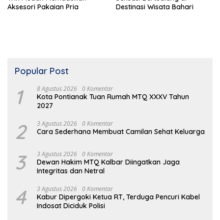
Aksesori Pakaian Pria
Destinasi Wisata Bahari
Popular Post
1
8 Agustus 2026
0 Komentar
Kota Pontianak Tuan Rumah MTQ XXXV Tahun
2027
2
3 Agustus 2026
0 Komentar
Cara Sederhana Membuat Camilan Sehat Keluarga
3
3 Agustus 2026
0 Komentar
Dewan Hakim MTQ Kalbar Diingatkan Jaga
Integritas dan Netral
4
3 Agustus 2026
0 Komentar
Kabur Dipergoki Ketua RT, Terduga Pencuri Kabel
Indosat Diciduk Polisi