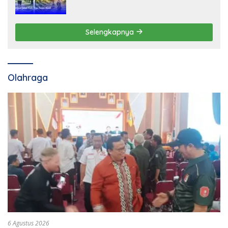
Selengkapnya
Olahraga
6 Agustus 2026