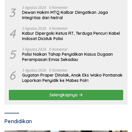
3
3 Agustus 2026
0 Komentar
Dewan Hakim MTQ Kalbar Diingatkan Jaga
Integritas dan Netral
4
3 Agustus 2026
0 Komentar
Kabur Dipergoki Ketua RT, Terduga Pencuri Kabel
Indosat Diciduk Polisi
5
3 Agustus 2026
0 Komentar
Polisi Naikan Tahap Penyidikan Kasus Dugaan
Perampasan Emas Sekadau
6
3 Agustus 2026
0 Komentar
Gugatan Praper Ditolak, Anak Eks Wako Pontianak
Laporkan Penyidik ke Mabes Polri
Selengkapnya
Pendidikan