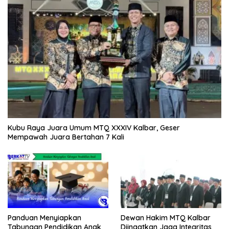
Kubu Raya Juara Umum MTQ XXXIV Kalbar, Geser
Mempawah Juara Bertahan 7 Kali
Panduan Menyiapkan
Dewan Hakim MTQ Kalbar
Tabungan Pendidikan Anak
Diingatkan Jaga Integritas