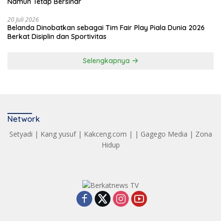
Namun Tetap Bersinar
20 Juli 2026
Belanda Dinobatkan sebagai Tim Fair Play Piala Dunia 2026
Berkat Disiplin dan Sportivitas
Selengkapnya
Network
Setyadi
|
Kang yusuf
|
Kakceng.com
| |
Gagego Media
|
Zona
Hidup