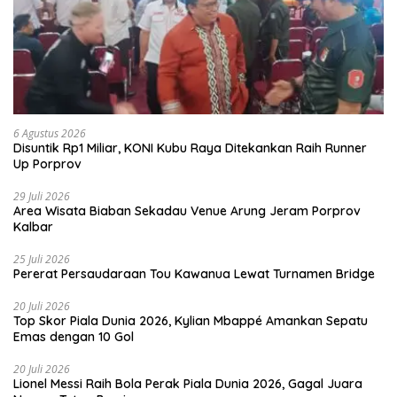
6 Agustus 2026
Disuntik Rp1 Miliar, KONI Kubu Raya Ditekankan Raih Runner
Up Porprov
29 Juli 2026
Area Wisata Biaban Sekadau Venue Arung Jeram Porprov
Kalbar
25 Juli 2026
Pererat Persaudaraan Tou Kawanua Lewat Turnamen Bridge
20 Juli 2026
Top Skor Piala Dunia 2026, Kylian Mbappé Amankan Sepatu
Emas dengan 10 Gol
20 Juli 2026
Lionel Messi Raih Bola Perak Piala Dunia 2026, Gagal Juara