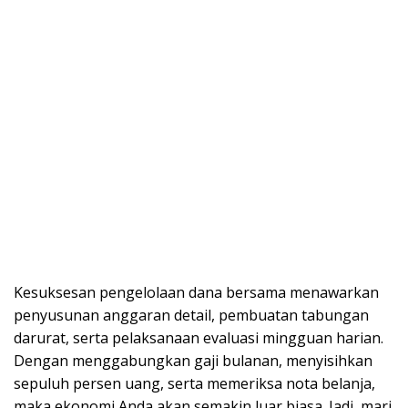
Kesuksesan pengelolaan dana bersama menawarkan
penyusunan anggaran detail, pembuatan tabungan
darurat, serta pelaksanaan evaluasi mingguan harian.
Dengan menggabungkan gaji bulanan, menyisihkan
sepuluh persen uang, serta memeriksa nota belanja,
maka ekonomi Anda akan semakin luar biasa. Jadi, mari