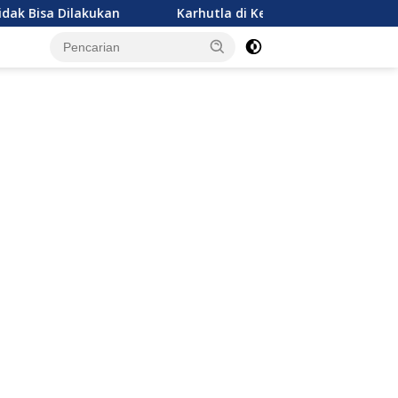
ukan
Karhutla di Ketapang Makan Korban Jiwa