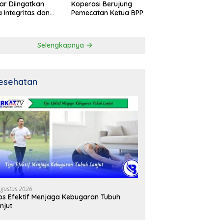
ar Diingatkan
Koperasi Berujung
 Integritas dan
Pemecatan Ketua BPP
al
Selengkapnya
esehatan
Agustus 2026
ps Efektif Menjaga Kebugaran Tubuh
njut