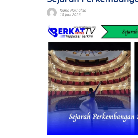
Ridha Nurhaliza
18 Juni 2026