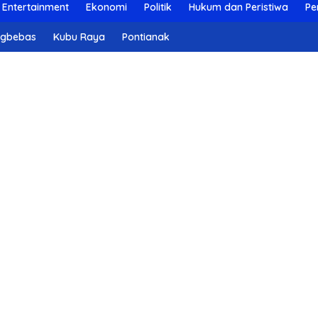
Entertainment
Ekonomi
Politik
Hukum dan Peristiwa
Pe
ngbebas
Kubu Raya
Pontianak