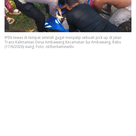
IPEN tewas di tempat setelah gagal menyalip sebuah pick up di Jalan
Trans Kalimantan Desa Ambawang Kecamatan Sui Ambawang, Rabu
(17/6/2026) siang. Foto: ist/berkatnewstv