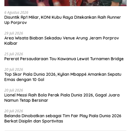
6 Agustus 2026
Disuntik Rp1 Miliar, KONI Kubu Raya Ditekankan Raih Runner
Up Porprov
29 Juli 2026
Area Wisata Biaban Sekadau Venue Arung Jeram Porprov
Kalbar
25 Juli 2026
Pererat Persaudaraan Tou Kawanua Lewat Turnamen Bridge
20 Juli 2026
Top Skor Piala Dunia 2026, Kylian Mbappé Amankan Sepatu
Emas dengan 10 Gol
20 Juli 2026
Lionel Messi Raih Bola Perak Piala Dunia 2026, Gagal Juara
Namun Tetap Bersinar
20 Juli 2026
Belanda Dinobatkan sebagai Tim Fair Play Piala Dunia 2026
Berkat Disiplin dan Sportivitas