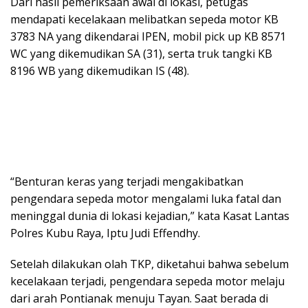
Dari hasil pemeriksaan awal di lokasi, petugas
mendapati kecelakaan melibatkan sepeda motor KB
3783 NA yang dikendarai IPEN, mobil pick up KB 8571
WC yang dikemudikan SA (31), serta truk tangki KB
8196 WB yang dikemudikan IS (48).
“Benturan keras yang terjadi mengakibatkan
pengendara sepeda motor mengalami luka fatal dan
meninggal dunia di lokasi kejadian,” kata Kasat Lantas
Polres Kubu Raya, Iptu Judi Effendhy.
Setelah dilakukan olah TKP, diketahui bahwa sebelum
kecelakaan terjadi, pengendara sepeda motor melaju
dari arah Pontianak menuju Tayan. Saat berada di