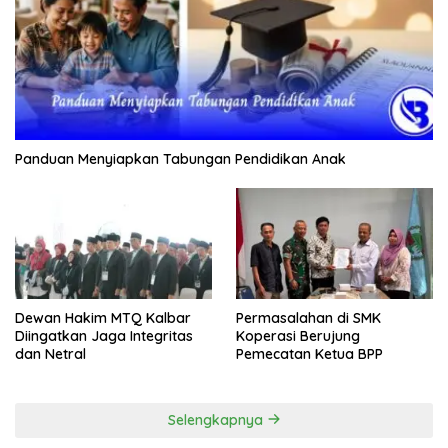
Panduan Menyiapkan Tabungan Pendidikan Anak
Dewan Hakim MTQ Kalbar
Permasalahan di SMK
Diingatkan Jaga Integritas
Koperasi Berujung
dan Netral
Pemecatan Ketua BPP
Selengkapnya