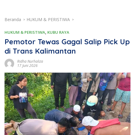
Beranda
HUKUM & PERISTIWA
HUKUM & PERISTIWA
,
KUBU RAYA
Pemotor Tewas Gagal Salip Pick Up
di Trans Kalimantan
Ridha Nurhaliza
17 Juni 2026