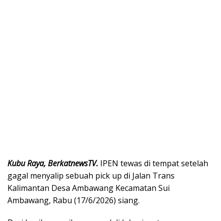
Kubu Raya, BerkatnewsTV.
IPEN tewas di tempat setelah
gagal menyalip sebuah pick up di Jalan Trans
Kalimantan Desa Ambawang Kecamatan Sui
Ambawang, Rabu (17/6/2026) siang.