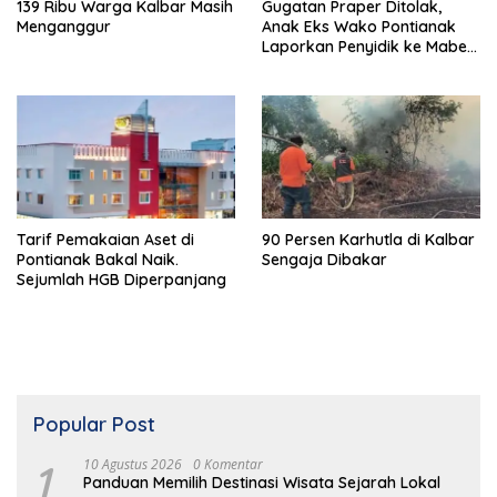
139 Ribu Warga Kalbar Masih
Gugatan Praper Ditolak,
Menganggur
Anak Eks Wako Pontianak
Laporkan Penyidik ke Mabes
Polri
Tarif Pemakaian Aset di
90 Persen Karhutla di Kalbar
Pontianak Bakal Naik.
Sengaja Dibakar
Sejumlah HGB Diperpanjang
Popular Post
1
10 Agustus 2026
0 Komentar
Panduan Memilih Destinasi Wisata Sejarah Lokal