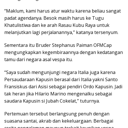
“Maklum, kami harus atur waktu karena beliau sangat
padat agendanya. Besok masih harus ke Tugu
Khatulistiwa dan ke arah Rasau Kubu Raya untuk
melanjutkan lagi perjalanannya,” katanya tersenyum.
Sementara itu Bruder Stephanus Paiman OFMCap
mengungkapkan kegembiraannya dengan kedatangan
tamu dari negara asal vespa itu.
“Saya sudah mengunjungi negara Italia juga karena
Persaudaraan Kapusin berasal dari Italia yakni Santo
Fransiskus dari Asisi sebagai pendiri Ordo Kapusin. Jadi
tak heran jika Hilario Marino mengenalku sebagai
saudara Kapusin si Jubah Cokelat,” tuturnya.
Pertemuan tersebut berlangsung penuh dengan
suasana santai, akrab dan kekeluargaan. Berbagai
cerita pengalaman maupun terkait keunikan vespa