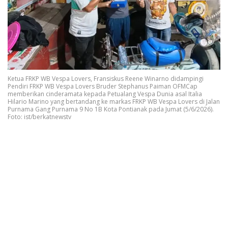
Ketua FRKP WB Vespa Lovers, Fransiskus Reene Winarno didampingi
Pendiri FRKP WB Vespa Lovers Bruder Stephanus Paiman OFMCap
memberikan cinderamata kepada Petualang Vespa Dunia asal Italia
Hilario Marino yang bertandang ke markas FRKP WB Vespa Lovers di Jalan
Purnama Gang Purnama 9 No 1B Kota Pontianak pada Jumat (5/6/2026).
Foto: ist/berkatnewstv