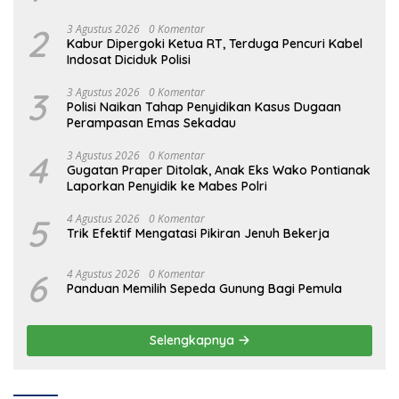
2
3 Agustus 2026
0 Komentar
Kabur Dipergoki Ketua RT, Terduga Pencuri Kabel
Indosat Diciduk Polisi
3
3 Agustus 2026
0 Komentar
Polisi Naikan Tahap Penyidikan Kasus Dugaan
Perampasan Emas Sekadau
4
3 Agustus 2026
0 Komentar
Gugatan Praper Ditolak, Anak Eks Wako Pontianak
Laporkan Penyidik ke Mabes Polri
5
4 Agustus 2026
0 Komentar
Trik Efektif Mengatasi Pikiran Jenuh Bekerja
6
4 Agustus 2026
0 Komentar
Panduan Memilih Sepeda Gunung Bagi Pemula
Selengkapnya