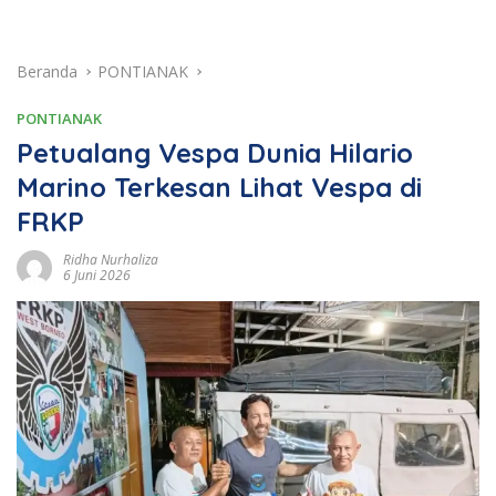
Beranda
PONTIANAK
PONTIANAK
Petualang Vespa Dunia Hilario
Marino Terkesan Lihat Vespa di
FRKP
Ridha Nurhaliza
6 Juni 2026