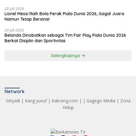
20 Juli 2026
Lionel Messi Raih Bola Perak Piala Dunia 2026, Gagal Juara
Namun Tetap Bersinar
20 Juli 2026
Belanda Dinobatkan sebagai Tim Fair Play Piala Dunia 2026
Berkat Disiplin dan Sportivitas
Selengkapnya
Network
Setyadi
|
Kang yusuf
|
Kakceng.com
| |
Gagego Media
|
Zona
Hidup