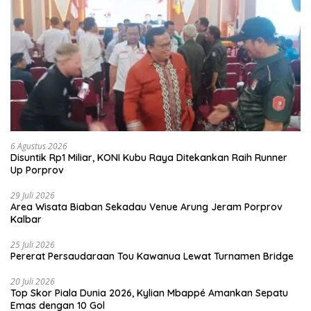
6 Agustus 2026
Disuntik Rp1 Miliar, KONI Kubu Raya Ditekankan Raih Runner
Up Porprov
29 Juli 2026
Area Wisata Biaban Sekadau Venue Arung Jeram Porprov
Kalbar
25 Juli 2026
Pererat Persaudaraan Tou Kawanua Lewat Turnamen Bridge
20 Juli 2026
Top Skor Piala Dunia 2026, Kylian Mbappé Amankan Sepatu
Emas dengan 10 Gol