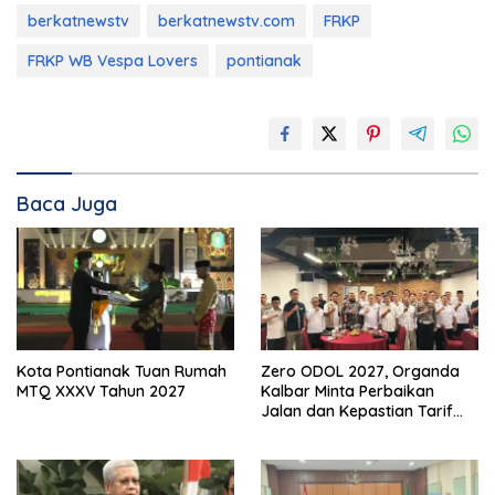
berkatnewstv
berkatnewstv.com
FRKP
FRKP WB Vespa Lovers
pontianak
Baca Juga
Kota Pontianak Tuan Rumah
Zero ODOL 2027, Organda
MTQ XXXV Tahun 2027
Kalbar Minta Perbaikan
Jalan dan Kepastian Tarif
Angkutan