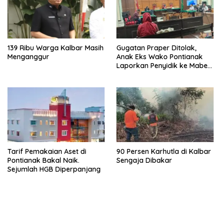
139 Ribu Warga Kalbar Masih
Gugatan Praper Ditolak,
Menganggur
Anak Eks Wako Pontianak
Laporkan Penyidik ke Mabes
Polri
Tarif Pemakaian Aset di
90 Persen Karhutla di Kalbar
Pontianak Bakal Naik.
Sengaja Dibakar
Sejumlah HGB Diperpanjang