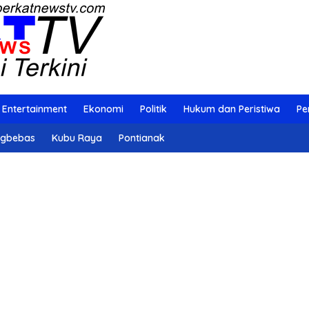
Entertainment
Ekonomi
Politik
Hukum dan Peristiwa
Pe
ngbebas
Kubu Raya
Pontianak