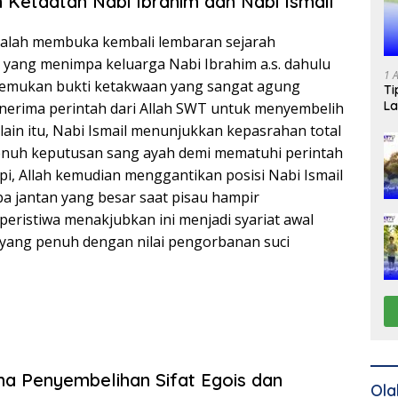
h Ketaatan Nabi Ibrahim dan Nabi Ismail
alah membuka kembali lembaran sejarah
a yang menimpa keluarga Nabi Ibrahim a.s. dahulu
1 
nemukan bukti ketakwaan yang sangat agung
Ti
La
nerima perintah dari Allah SWT untuk menyembelih
elain itu, Nabi Ismail menunjukkan kepasrahan total
nuh keputusan sang ayah demi mematuhi perintah
pi, Allah kemudian menggantikan posisi Nabi Ismail
 jantan yang besar saat pisau hampir
peristiwa menakjubkan ini menjadi syariat awal
yang penuh dengan nilai pengorbanan suci
 Penyembelihan Sifat Egois dan
Ola