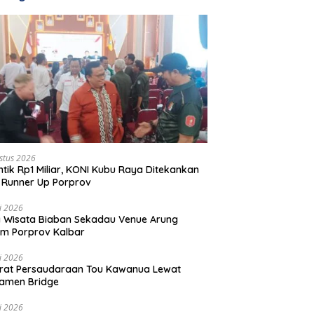
stus 2026
ntik Rp1 Miliar, KONI Kubu Raya Ditekankan
 Runner Up Porprov
li 2026
 Wisata Biaban Sekadau Venue Arung
m Porprov Kalbar
li 2026
rat Persaudaraan Tou Kawanua Lewat
amen Bridge
li 2026