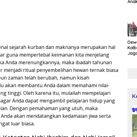
Ana
Dew
al sejarah kurban dan maknanya merupakan hal
Kalb
Jaga
ar guna mempertebal keimanan kita menjelang
Netr
 Jika Anda merenungkannya, maka ibadah tahunan
ar menjadi ritual penyembelihan hewan ternak biasa
pun zaman telah berubah, namun kisah
alu akan membantu Anda dalam memahami nilai-
ng tinggi. Oleh karena itu, mulailah mempelajari
K
 agar Anda dapat mengambil pelajaran hidup yang
rian. Dengan pemahaman yang utuh, maka
 Anda akan mendatangkan kedamaian jiwa serta
gat luar biasa.