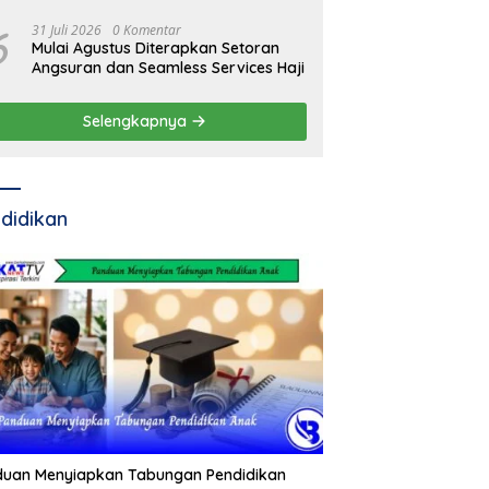
6
31 Juli 2026
0 Komentar
Mulai Agustus Diterapkan Setoran
Angsuran dan Seamless Services Haji
Selengkapnya
didikan
duan Menyiapkan Tabungan Pendidikan