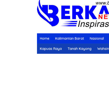
Home
Kalimantan Barat
Nasional
Kapuas Raya
Tanah Kayong
Wahsi