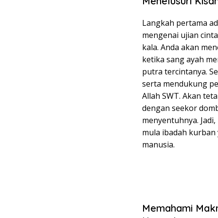
Menelusuri Kisa
Langkah pertama ad
mengenai ujian cint
kala. Anda akan me
ketika sang ayah me
putra tercintanya. S
serta mendukung pe
Allah SWT. Akan teta
dengan seekor domba
menyentuhnya. Jadi, 
mula ibadah kurban 
manusia.
Memahami Makna