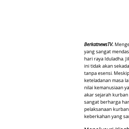
BerkatnewsTV.
Mengen
yang sangat mendas
hari raya Iduladha.
ini tidak akan sekad
tanpa esensi. Meski
keteladanan masa l
nilai kemanusiaan ya
akar sejarah kurban
sangat berharga ha
pelaksanaan kurban
keberkahan yang san