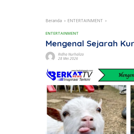
Beranda
ENTERTAINMENT
ENTERTAINMENT
Mengenal Sejarah Ku
Ridha Nurhaliza
28 Mei 2026