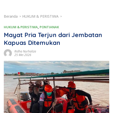
Beranda
HUKUM & PERISTIWA
HUKUM & PERISTIWA
,
PONTIANAK
Mayat Pria Terjun dari Jembatan
Kapuas Ditemukan
Ridha Nurhaliza
25 Mei 2026