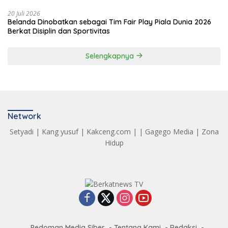
20 Juli 2026
Belanda Dinobatkan sebagai Tim Fair Play Piala Dunia 2026
Berkat Disiplin dan Sportivitas
Selengkapnya
Network
Setyadi
|
Kang yusuf
|
Kakceng.com
| |
Gagego Media
|
Zona
Hidup
Pedoman Media Siber
Tentang Kami
Redaksi