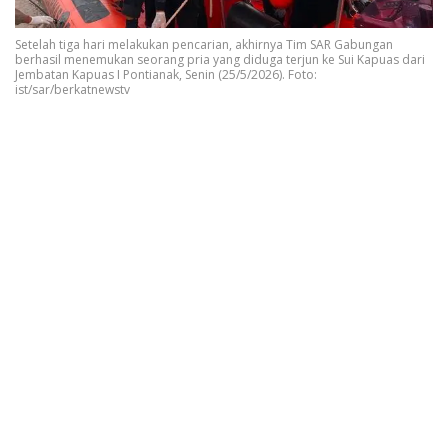
Setelah tiga hari melakukan pencarian, akhirnya Tim SAR Gabungan
berhasil menemukan seorang pria yang diduga terjun ke Sui Kapuas dari
Jembatan Kapuas I Pontianak, Senin (25/5/2026). Foto:
ist/sar/berkatnewstv