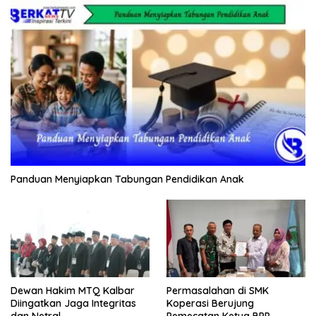
Panduan Menyiapkan Tabungan Pendidikan Anak
Dewan Hakim MTQ Kalbar
Permasalahan di SMK
Diingatkan Jaga Integritas
Koperasi Berujung