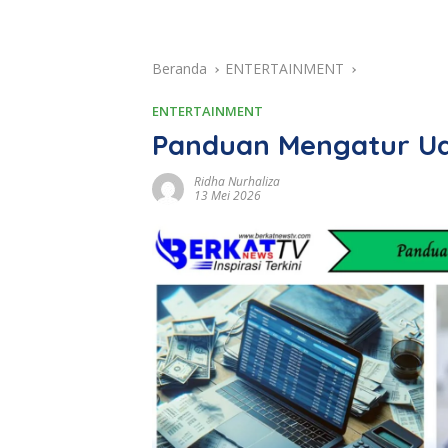
Beranda
ENTERTAINMENT
ENTERTAINMENT
Panduan Mengatur Ua
Ridha Nurhaliza
13 Mei 2026