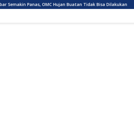
nas, OMC Hujan Buatan Tidak Bisa Dilakukan
Karhutla 