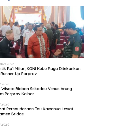
stus 2026
ntik Rp1 Miliar, KONI Kubu Raya Ditekankan
 Runner Up Porprov
li 2026
 Wisata Biaban Sekadau Venue Arung
m Porprov Kalbar
li 2026
rat Persaudaraan Tou Kawanua Lewat
amen Bridge
li 2026