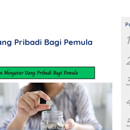
P
1
ng Pribadi Bagi Pemula