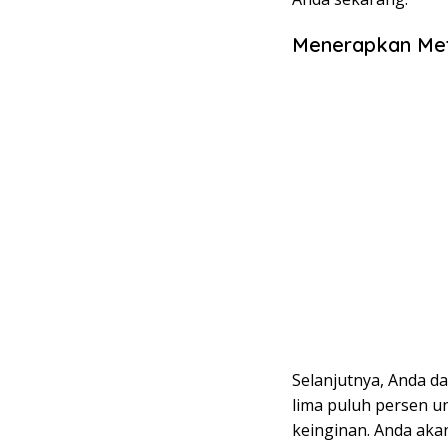
Menerapkan Met
Selanjutnya, Anda d
lima puluh persen u
keinginan. Anda aka