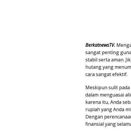
BerkatnewsTV.
Menga
sangat penting guna
stabil serta aman. J
hutang yang menum
cara sangat efektif.
Meskipun sulit pad
dalam menguasai alir
karena itu, Anda s
rupiah yang Anda mi
Dengan perencanaan
finansial yang selam