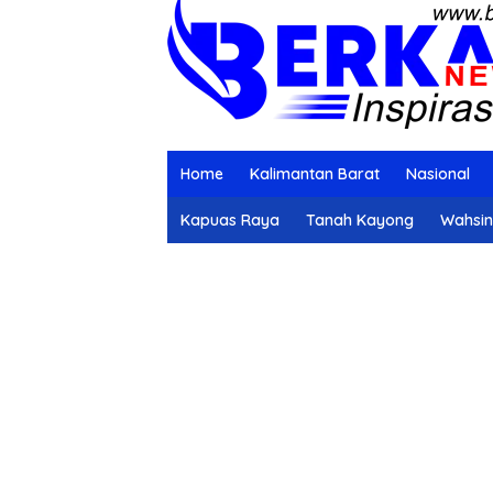
Home
Kalimantan Barat
Nasional
Kapuas Raya
Tanah Kayong
Wahsi