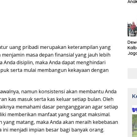
Ana
Dew
tur uang pribadi merupakan keterampilan yang
Kalb
Jaga
 menjamin masa depan finansial yang jauh lebih
Netr
ika Anda disiplin, maka Anda dapat menghindari
puk serta mulai membangun kekayaan dengan
a awalnya, namun konsistensi akan membantu Anda
K
an kas masuk serta kas keluar setiap bulan. Oleh
ebaiknya memahami dasar penganggaran agar setiap
liki memberikan manfaat yang sangat maksimal.
 yang matang, maka Anda akan meraih kebebasan
a ini menjadi impian besar bagi banyak orang.