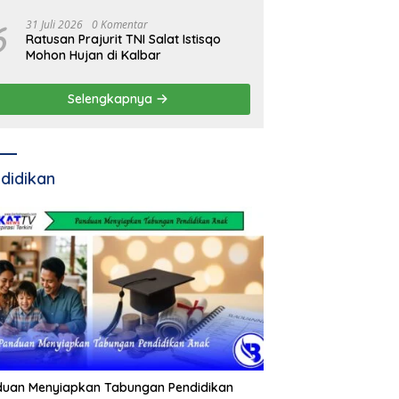
Residivis Kambuhan
6
31 Juli 2026
0 Komentar
Ratusan Prajurit TNI Salat Istisqo
Mohon Hujan di Kalbar
Selengkapnya
didikan
duan Menyiapkan Tabungan Pendidikan