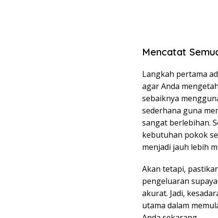
Mencatat Semua
Langkah pertama ada
agar Anda mengetahu
sebaiknya mengguna
sederhana guna mem
sangat berlebihan. S
kebutuhan pokok se
menjadi jauh lebih 
Akan tetapi, pastikan
pengeluaran supaya 
akurat. Jadi, kesad
utama dalam memula
Anda sekarang.