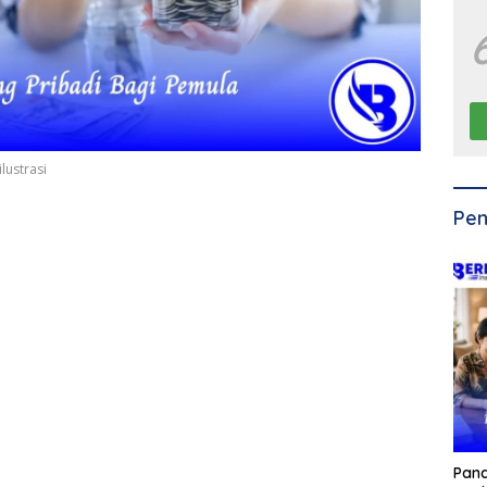
lustrasi
Pen
Pan