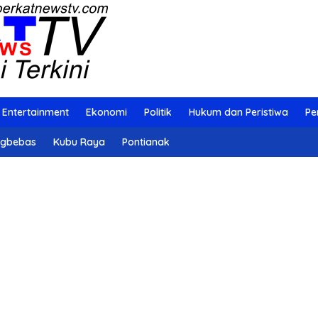
Entertainment
Ekonomi
Politik
Hukum dan Peristiwa
Pe
ngbebas
Kubu Raya
Pontianak