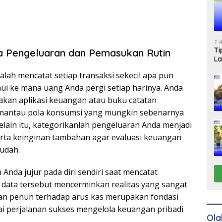
1 
Ti
 Pengeluaran dan Pemasukan Rutin
La
lah mencatat setiap transaksi sekecil apa pun
i ke mana uang Anda pergi setiap harinya. Anda
kan aplikasi keuangan atau buku catatan
antau pola konsumsi yang mungkin sebenarnya
elain itu, kategorikanlah pengeluaran Anda menjadi
rta keinginan tambahan agar evaluasi keuangan
mudah.
 Anda jujur pada diri sendiri saat mencatat
data tersebut mencerminkan realitas yang sangat
aran penuh terhadap arus kas merupakan fondasi
i perjalanan sukses mengelola keuangan pribadi
Ola