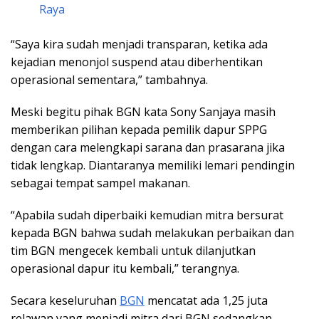
Raya
“Saya kira sudah menjadi transparan, ketika ada
kejadian menonjol suspend atau diberhentikan
operasional sementara,” tambahnya.
Meski begitu pihak BGN kata Sony Sanjaya masih
memberikan pilihan kepada pemilik dapur SPPG
dengan cara melengkapi sarana dan prasarana jika
tidak lengkap. Diantaranya memiliki lemari pendingin
sebagai tempat sampel makanan.
“Apabila sudah diperbaiki kemudian mitra bersurat
kepada BGN bahwa sudah melakukan perbaikan dan
tim BGN mengecek kembali untuk dilanjutkan
operasional dapur itu kembali,” terangnya.
Secara keseluruhan
BGN
mencatat ada 1,25 juta
relawan yang menjadi mitra dari BGN sedangkan