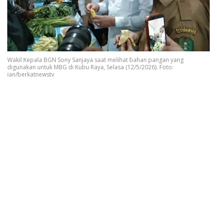
Wakil Kepala BGN Sony Sanjaya saat melihat bahan pangan yang
digunakan untuk MBG di Kubu Raya, Selasa (12/5/2026). Foto:
ian/berkatnewstv