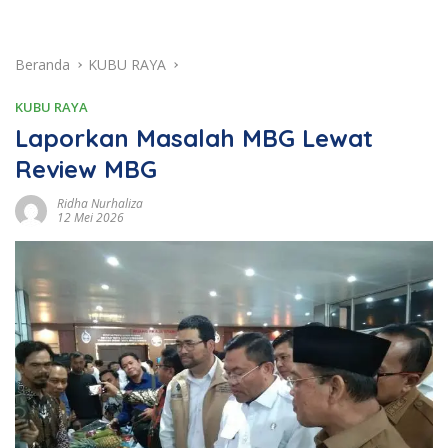
Beranda
KUBU RAYA
KUBU RAYA
Laporkan Masalah MBG Lewat
Review MBG
Ridha Nurhaliza
12 Mei 2026