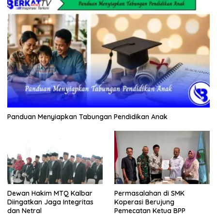
Panduan Menyiapkan Tabungan Pendidikan Anak
Dewan Hakim MTQ Kalbar
Permasalahan di SMK
Diingatkan Jaga Integritas
Koperasi Berujung
dan Netral
Pemecatan Ketua BPP