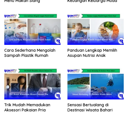
Menu Makan Siang
Keuangan Keluarga Muda
Cara Sederhana Mengolah
Panduan Lengkap Memilih
Sampah Plastik Rumah
Asupan Nutrisi Anak
Trik Mudah Memadukan
Sensasi Bertualang di
Aksesori Pakaian Pria
Destinasi Wisata Bahari