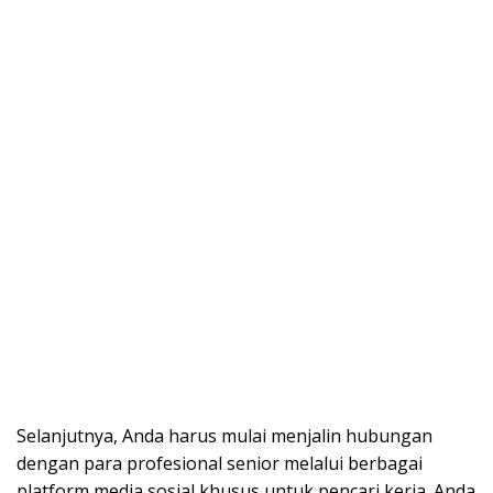
Selanjutnya, Anda harus mulai menjalin hubungan
dengan para profesional senior melalui berbagai
platform media sosial khusus untuk pencari kerja. Anda