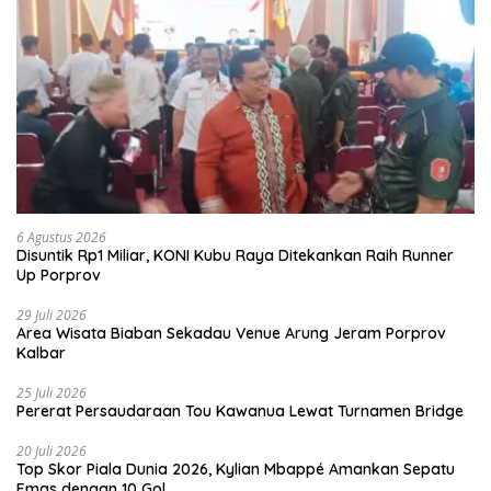
6 Agustus 2026
Disuntik Rp1 Miliar, KONI Kubu Raya Ditekankan Raih Runner
Up Porprov
29 Juli 2026
Area Wisata Biaban Sekadau Venue Arung Jeram Porprov
Kalbar
25 Juli 2026
Pererat Persaudaraan Tou Kawanua Lewat Turnamen Bridge
20 Juli 2026
Top Skor Piala Dunia 2026, Kylian Mbappé Amankan Sepatu
Emas dengan 10 Gol