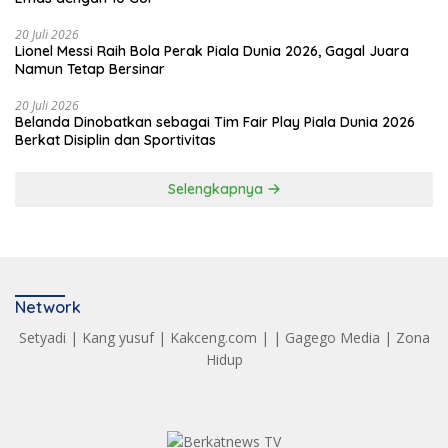
20 Juli 2026
Lionel Messi Raih Bola Perak Piala Dunia 2026, Gagal Juara
Namun Tetap Bersinar
20 Juli 2026
Belanda Dinobatkan sebagai Tim Fair Play Piala Dunia 2026
Berkat Disiplin dan Sportivitas
Selengkapnya
Network
Setyadi
|
Kang yusuf
|
Kakceng.com
| |
Gagego Media
|
Zona
Hidup