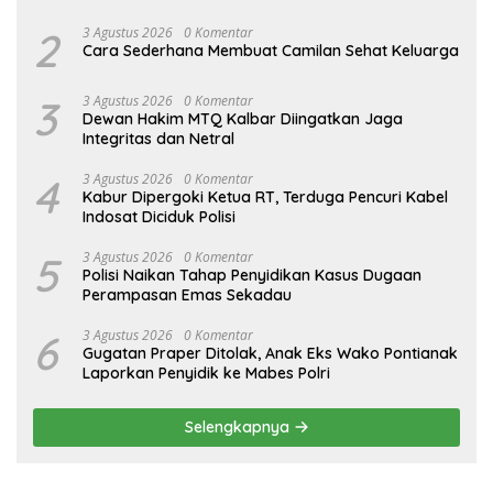
2
3 Agustus 2026
0 Komentar
Cara Sederhana Membuat Camilan Sehat Keluarga
3
3 Agustus 2026
0 Komentar
Dewan Hakim MTQ Kalbar Diingatkan Jaga
Integritas dan Netral
4
3 Agustus 2026
0 Komentar
Kabur Dipergoki Ketua RT, Terduga Pencuri Kabel
Indosat Diciduk Polisi
5
3 Agustus 2026
0 Komentar
Polisi Naikan Tahap Penyidikan Kasus Dugaan
Perampasan Emas Sekadau
6
3 Agustus 2026
0 Komentar
Gugatan Praper Ditolak, Anak Eks Wako Pontianak
Laporkan Penyidik ke Mabes Polri
Selengkapnya