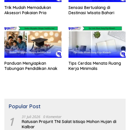
Trik Mudah Memadukan
Sensasi Bertualang di
Aksesori Pakaian Pria
Destinasi Wisata Bahari
Panduan Menyiapkan
Tips Cerdas Menata Ruang
Tabungan Pendidikan Anak
Kerja Minimalis
Popular Post
1
31 Juli 2026
0 Komentar
Ratusan Prajurit TNI Salat Istisqo Mohon Hujan di
Kalbar