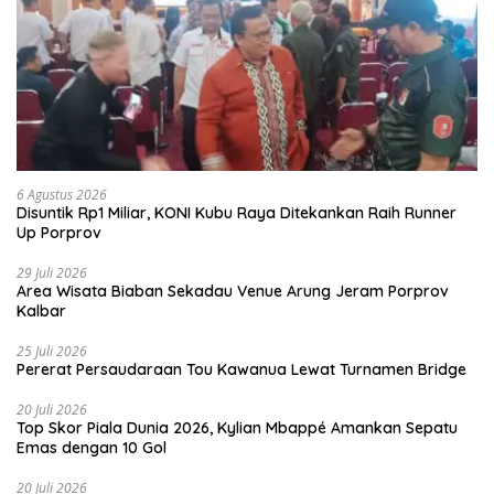
6 Agustus 2026
Disuntik Rp1 Miliar, KONI Kubu Raya Ditekankan Raih Runner
Up Porprov
29 Juli 2026
Area Wisata Biaban Sekadau Venue Arung Jeram Porprov
Kalbar
25 Juli 2026
Pererat Persaudaraan Tou Kawanua Lewat Turnamen Bridge
20 Juli 2026
Top Skor Piala Dunia 2026, Kylian Mbappé Amankan Sepatu
Emas dengan 10 Gol
20 Juli 2026