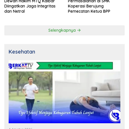
Dewan Hakim MTQ Kalbar
Permasalahan di SMK
Diingatkan Jaga Integritas
Koperasi Berujung
dan Netral
Pemecatan Ketua BPP
Selengkapnya
Kesehatan