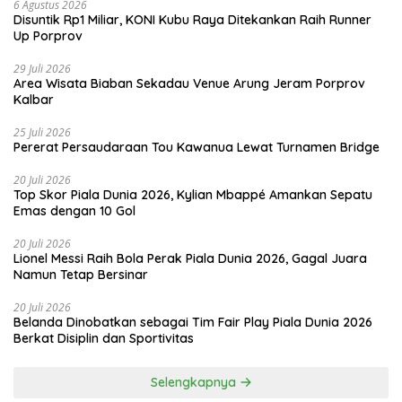
6 Agustus 2026
Disuntik Rp1 Miliar, KONI Kubu Raya Ditekankan Raih Runner
Up Porprov
29 Juli 2026
Area Wisata Biaban Sekadau Venue Arung Jeram Porprov
Kalbar
25 Juli 2026
Pererat Persaudaraan Tou Kawanua Lewat Turnamen Bridge
20 Juli 2026
Top Skor Piala Dunia 2026, Kylian Mbappé Amankan Sepatu
Emas dengan 10 Gol
20 Juli 2026
Lionel Messi Raih Bola Perak Piala Dunia 2026, Gagal Juara
Namun Tetap Bersinar
20 Juli 2026
Belanda Dinobatkan sebagai Tim Fair Play Piala Dunia 2026
Berkat Disiplin dan Sportivitas
Selengkapnya