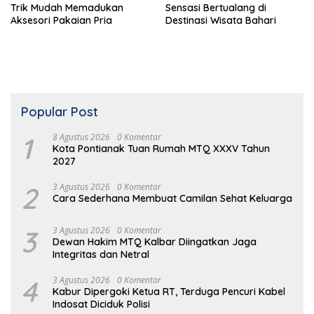
Trik Mudah Memadukan
Sensasi Bertualang di
Aksesori Pakaian Pria
Destinasi Wisata Bahari
Popular Post
1
8 Agustus 2026
0 Komentar
Kota Pontianak Tuan Rumah MTQ XXXV Tahun
2027
2
3 Agustus 2026
0 Komentar
Cara Sederhana Membuat Camilan Sehat Keluarga
3
3 Agustus 2026
0 Komentar
Dewan Hakim MTQ Kalbar Diingatkan Jaga
Integritas dan Netral
4
3 Agustus 2026
0 Komentar
Kabur Dipergoki Ketua RT, Terduga Pencuri Kabel
Indosat Diciduk Polisi