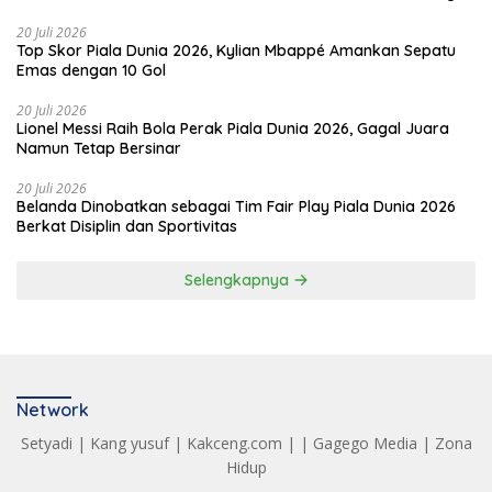
20 Juli 2026
Top Skor Piala Dunia 2026, Kylian Mbappé Amankan Sepatu
Emas dengan 10 Gol
20 Juli 2026
Lionel Messi Raih Bola Perak Piala Dunia 2026, Gagal Juara
Namun Tetap Bersinar
20 Juli 2026
Belanda Dinobatkan sebagai Tim Fair Play Piala Dunia 2026
Berkat Disiplin dan Sportivitas
Selengkapnya
Network
Setyadi
|
Kang yusuf
|
Kakceng.com
| |
Gagego Media
|
Zona
Hidup