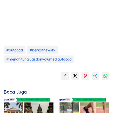
#autocad
#berkatnewstv
#menghitungluasdanvolumediautocad
Baca Juga