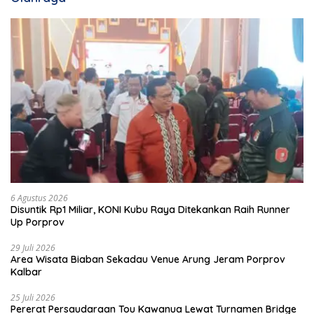
6 Agustus 2026
Disuntik Rp1 Miliar, KONI Kubu Raya Ditekankan Raih Runner
Up Porprov
29 Juli 2026
Area Wisata Biaban Sekadau Venue Arung Jeram Porprov
Kalbar
25 Juli 2026
Pererat Persaudaraan Tou Kawanua Lewat Turnamen Bridge