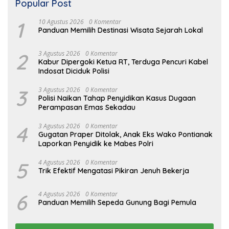
Popular Post
1
10 Agustus 2026
0 Komentar
Panduan Memilih Destinasi Wisata Sejarah Lokal
2
3 Agustus 2026
0 Komentar
Kabur Dipergoki Ketua RT, Terduga Pencuri Kabel
Indosat Diciduk Polisi
3
3 Agustus 2026
0 Komentar
Polisi Naikan Tahap Penyidikan Kasus Dugaan
Perampasan Emas Sekadau
4
3 Agustus 2026
0 Komentar
Gugatan Praper Ditolak, Anak Eks Wako Pontianak
Laporkan Penyidik ke Mabes Polri
5
4 Agustus 2026
0 Komentar
Trik Efektif Mengatasi Pikiran Jenuh Bekerja
6
4 Agustus 2026
0 Komentar
Panduan Memilih Sepeda Gunung Bagi Pemula