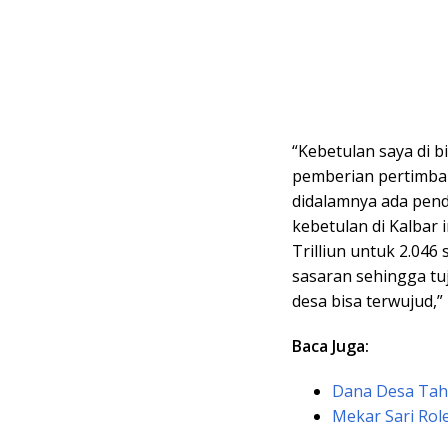
“Kebetulan saya di b
pemberian pertimba
didalamnya ada pe
kebetulan di Kalbar 
Trilliun untuk 2.046
sasaran sehingga t
desa bisa terwujud,”
Baca Juga:
Dana Desa Tah
Mekar Sari Rol