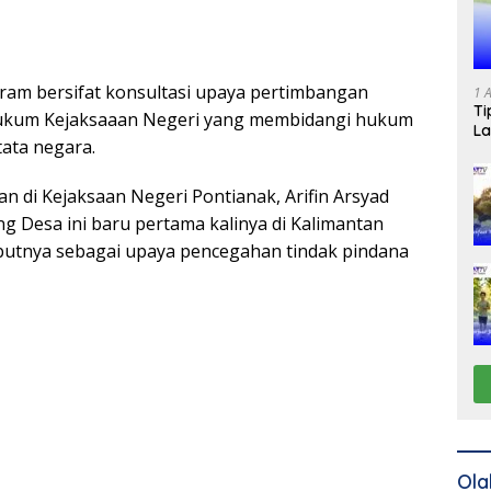
am bersifat konsultasi upaya pertimbangan
1 
Ti
ukum Kejaksaaan Negeri yang membidangi hukum
La
ata negara.
n di Kejaksaan Negeri Pontianak, Arifin Arsyad
Desa ini baru pertama kalinya di Kalimantan
sebutnya sebagai upaya pencegahan tindak pindana
Ola