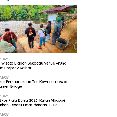
li 2026
 Wisata Biaban Sekadau Venue Arung
m Porprov Kalbar
li 2026
rat Persaudaraan Tou Kawanua Lewat
amen Bridge
li 2026
Skor Piala Dunia 2026, Kylian Mbappé
nkan Sepatu Emas dengan 10 Gol
li 2026