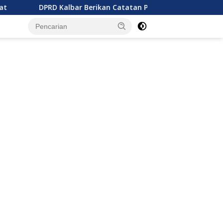
D Kalbar Berikan Catatan Penting Perubahan Perda Pajak dan 