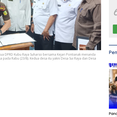
Pen
tua DPRD Kubu Raya Suharso bersama Kejari Pontianak menanda
pada Rabu (23/8). Kedua desa itu yakni Desa Sui Raya dan Desa
Pan