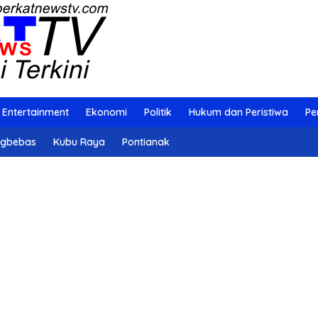
Entertainment
Ekonomi
Politik
Hukum dan Peristiwa
Pe
ngbebas
Kubu Raya
Pontianak