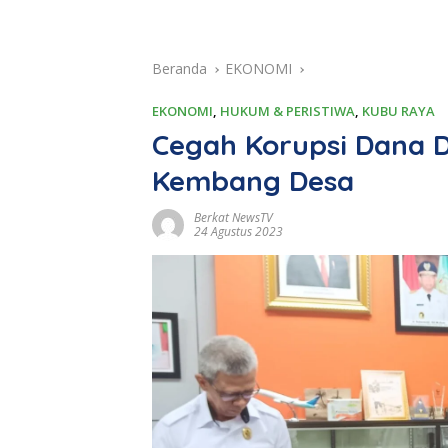
Beranda
EKONOMI
EKONOMI
,
HUKUM & PERISTIWA
,
KUBU RAYA
Cegah Korupsi Dana D
Kembang Desa
Berkat NewsTV
24 Agustus 2023