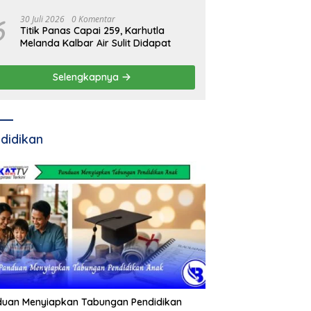
6
30 Juli 2026
0 Komentar
Titik Panas Capai 259, Karhutla
Melanda Kalbar Air Sulit Didapat
Selengkapnya
didikan
duan Menyiapkan Tabungan Pendidikan