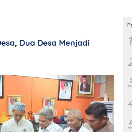
P
1
esa, Dua Desa Menjadi