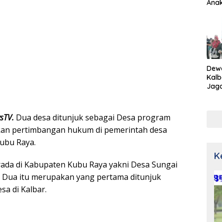
Ana
Dew
Kalb
Jaga
Netr
wsTV.
Dua desa ditunjuk sebagai Desa program
an pertimbangan hukum di pemerintah desa
ubu Raya.
K
ada di Kabupaten Kubu Raya yakni Desa Sungai
 Dua itu merupakan yang pertama ditunjuk
a di Kalbar.