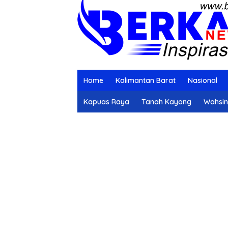
Home
Kalimantan Barat
Nasional
Kapuas Raya
Tanah Kayong
Wahsi