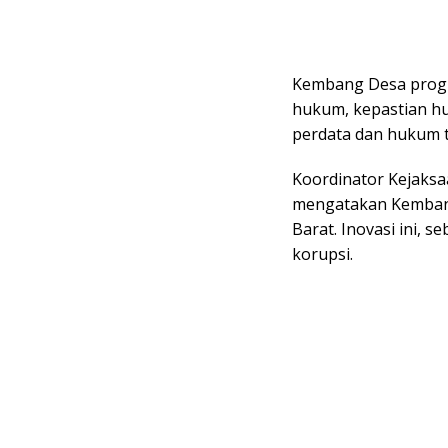
Kembang Desa progr
hukum, kepastian h
perdata dan hukum t
Koordinator Kejaksaa
mengatakan Kembang 
Barat. Inovasi ini, 
korupsi.