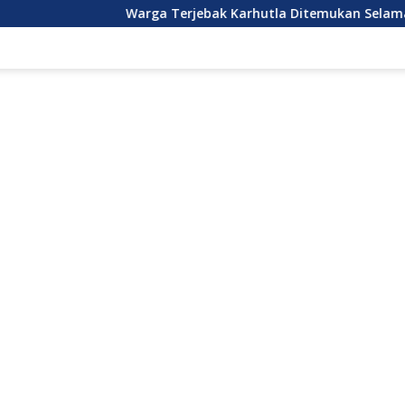
Warga Terjebak Karhutla Ditemukan Selamat
DPR