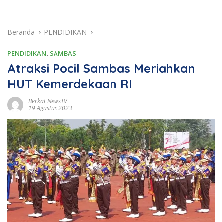
Beranda
PENDIDIKAN
PENDIDIKAN
,
SAMBAS
Atraksi Pocil Sambas Meriahkan
HUT Kemerdekaan RI
Berkat NewsTV
19 Agustus 2023