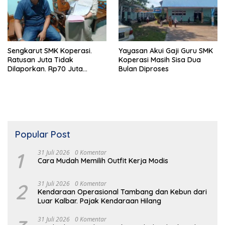
Sengkarut SMK Koperasi.
Yayasan Akui Gaji Guru SMK
Ratusan Juta Tidak
Koperasi Masih Sisa Dua
Dilaporkan. Rp70 Juta
Bulan Diproses
Talangan Dekopinwil Kalbar
tak Dikembalikan
Popular Post
1
31 Juli 2026
0 Komentar
Cara Mudah Memilih Outfit Kerja Modis
2
31 Juli 2026
0 Komentar
Kendaraan Operasional Tambang dan Kebun dari
Luar Kalbar. Pajak Kendaraan Hilang
31 Juli 2026
0 Komentar