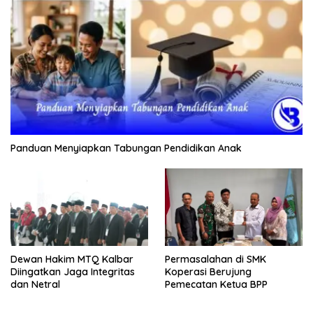
Panduan Menyiapkan Tabungan Pendidikan Anak
Dewan Hakim MTQ Kalbar
Permasalahan di SMK
Diingatkan Jaga Integritas
Koperasi Berujung
dan Netral
Pemecatan Ketua BPP