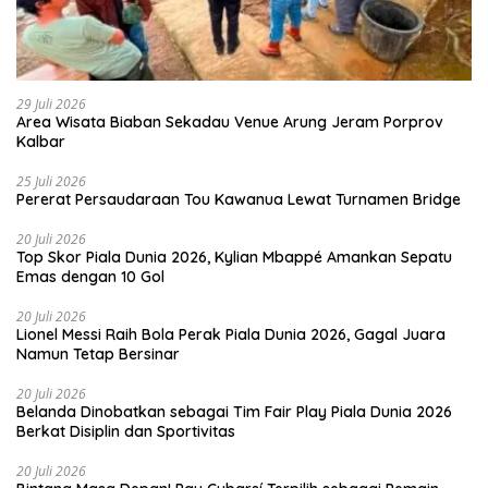
29 Juli 2026
Area Wisata Biaban Sekadau Venue Arung Jeram Porprov
Kalbar
25 Juli 2026
Pererat Persaudaraan Tou Kawanua Lewat Turnamen Bridge
20 Juli 2026
Top Skor Piala Dunia 2026, Kylian Mbappé Amankan Sepatu
Emas dengan 10 Gol
20 Juli 2026
Lionel Messi Raih Bola Perak Piala Dunia 2026, Gagal Juara
Namun Tetap Bersinar
20 Juli 2026
Belanda Dinobatkan sebagai Tim Fair Play Piala Dunia 2026
Berkat Disiplin dan Sportivitas
20 Juli 2026