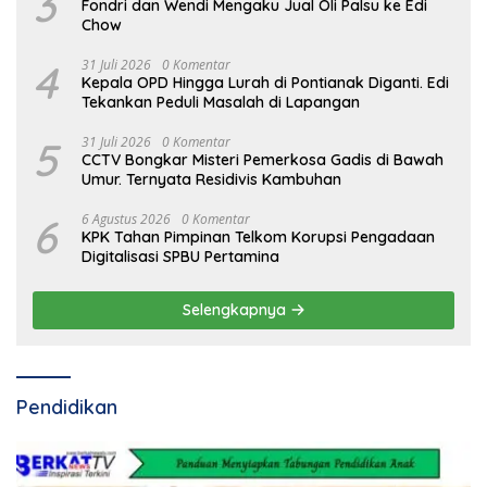
3
Fondri dan Wendi Mengaku Jual Oli Palsu ke Edi
Chow
4
31 Juli 2026
0 Komentar
Kepala OPD Hingga Lurah di Pontianak Diganti. Edi
Tekankan Peduli Masalah di Lapangan
5
31 Juli 2026
0 Komentar
CCTV Bongkar Misteri Pemerkosa Gadis di Bawah
Umur. Ternyata Residivis Kambuhan
6
6 Agustus 2026
0 Komentar
KPK Tahan Pimpinan Telkom Korupsi Pengadaan
Digitalisasi SPBU Pertamina
Selengkapnya
Pendidikan