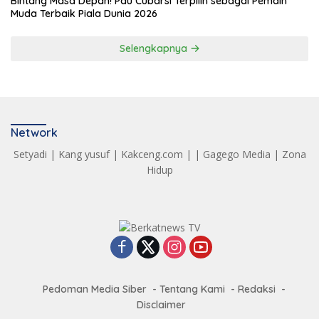
Bintang Masa Depan! Pau Cubarsí Terpilih sebagai Pemain
Muda Terbaik Piala Dunia 2026
Selengkapnya
Network
Setyadi
|
Kang yusuf
|
Kakceng.com
| |
Gagego Media
|
Zona
Hidup
Pedoman Media Siber
Tentang Kami
Redaksi
Disclaimer