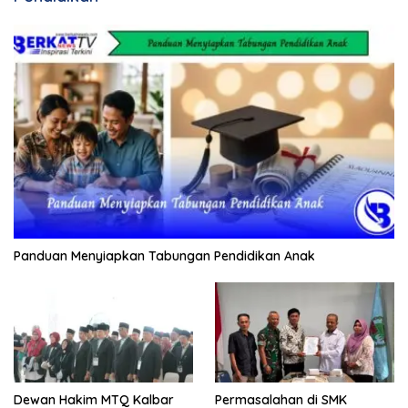
Panduan Menyiapkan Tabungan Pendidikan Anak
Dewan Hakim MTQ Kalbar
Permasalahan di SMK