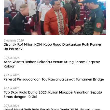
6 Agustus 2026
Disuntik Rp1 Miliar, KONI Kubu Raya Ditekankan Raih Runner
Up Porprov
29 Juli 2026
Area Wisata Biaban Sekadau Venue Arung Jeram Porprov
Kalbar
25 Juli 2026
Pererat Persaudaraan Tou Kawanua Lewat Turnamen Bridge
20 Juli 2026
Top Skor Piala Dunia 2026, Kylian Mbappé Amankan Sepatu
Emas dengan 10 Gol
20 Juli 2026
Lionel Messi Raih Bola Perak Piala Dunia 2026, Gagal Juara