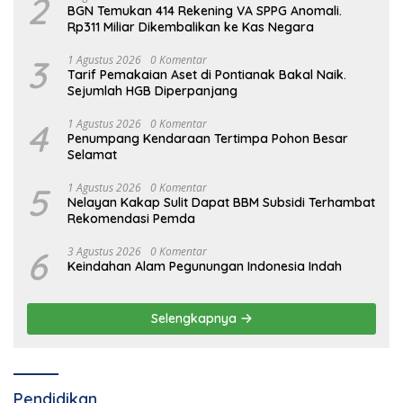
2
BGN Temukan 414 Rekening VA SPPG Anomali.
Rp311 Miliar Dikembalikan ke Kas Negara
3
1 Agustus 2026
0 Komentar
Tarif Pemakaian Aset di Pontianak Bakal Naik.
Sejumlah HGB Diperpanjang
4
1 Agustus 2026
0 Komentar
Penumpang Kendaraan Tertimpa Pohon Besar
Selamat
5
1 Agustus 2026
0 Komentar
Nelayan Kakap Sulit Dapat BBM Subsidi Terhambat
Rekomendasi Pemda
6
3 Agustus 2026
0 Komentar
Keindahan Alam Pegunungan Indonesia Indah
Selengkapnya
Pendidikan