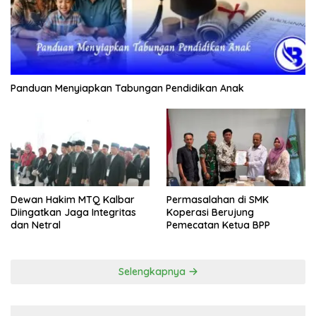
Panduan Menyiapkan Tabungan Pendidikan Anak
Dewan Hakim MTQ Kalbar
Permasalahan di SMK
Diingatkan Jaga Integritas
Koperasi Berujung
dan Netral
Pemecatan Ketua BPP
Selengkapnya