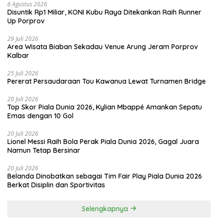
6 Agustus 2026
Disuntik Rp1 Miliar, KONI Kubu Raya Ditekankan Raih Runner
Up Porprov
29 Juli 2026
Area Wisata Biaban Sekadau Venue Arung Jeram Porprov
Kalbar
25 Juli 2026
Pererat Persaudaraan Tou Kawanua Lewat Turnamen Bridge
20 Juli 2026
Top Skor Piala Dunia 2026, Kylian Mbappé Amankan Sepatu
Emas dengan 10 Gol
20 Juli 2026
Lionel Messi Raih Bola Perak Piala Dunia 2026, Gagal Juara
Namun Tetap Bersinar
20 Juli 2026
Belanda Dinobatkan sebagai Tim Fair Play Piala Dunia 2026
Berkat Disiplin dan Sportivitas
Selengkapnya