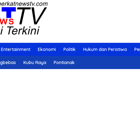
Entertainment
Ekonomi
Politik
Hukum dan Peristiwa
Pe
ngbebas
Kubu Raya
Pontianak