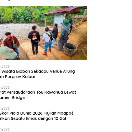
li 2026
 Wisata Biaban Sekadau Venue Arung
m Porprov Kalbar
li 2026
rat Persaudaraan Tou Kawanua Lewat
amen Bridge
li 2026
Skor Piala Dunia 2026, Kylian Mbappé
nkan Sepatu Emas dengan 10 Gol
li 2026