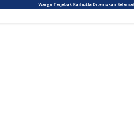
Warga Terjebak Karhutla Ditemukan Selamat
DPRD