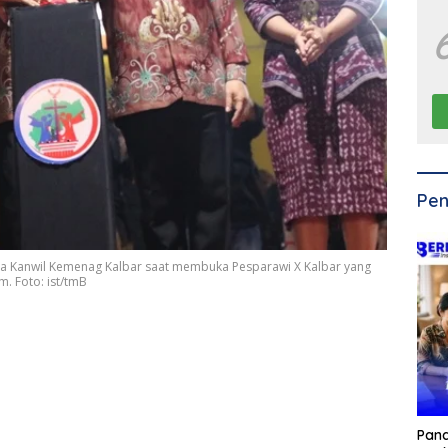
Pen
la Kanwil Kemenag Kalbar saat membuka Pesparawi X Kalbar yang
. Foto: ist/tmB
Pan