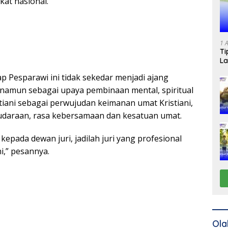
gkat nasional.
1 
Ti
La
p Pesparawi ini tidak sekedar menjadi ajang
namun sebagai upaya pembinaan mental, spiritual
tiani sebagai perwujudan keimanan umat Kristiani,
udaraan, rasa kebersamaan dan kesatuan umat.
kepada dewan juri, jadilah juri yang profesional
i,” pesannya.
Ola