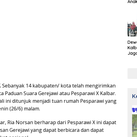
Ana
Dew
Kalb
Jaga
Netr
.
Sebanyak 14 kabupaten/ kota telah mengirimkan
ta Paduan Suara Gerejawi atau Pesparawi X Kalbar.
K
li ini ditunjuk menjadi tuan rumah Pesparawi yang
nin (26/6) malam.
r, Ria Norsan berharap dari Pesparawi X ini dapat
san Gerejawi yang dapat berbicara dan dapat