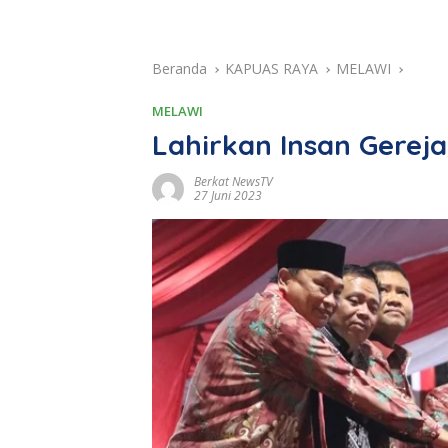
Beranda
KAPUAS RAYA
MELAWI
MELAWI
Lahirkan Insan Gereja
Berkat NewsTV
27 Juni 2023