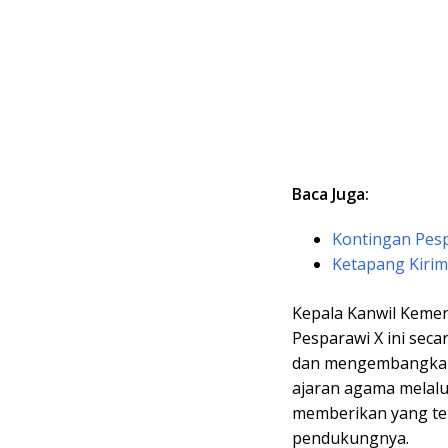
Baca Juga:
Kontingan Pes
Ketapang Kirim
Kepala Kanwil Kemen
Pesparawi X ini sec
dan mengembangka
ajaran agama melalu
memberikan yang te
pendukungnya.