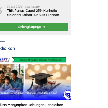
6
30 Juli 2026
0 Komentar
Titik Panas Capai 259, Karhutla
Melanda Kalbar Air Sulit Didapat
Selengkapnya
didikan
duan Menyiapkan Tabungan Pendidikan