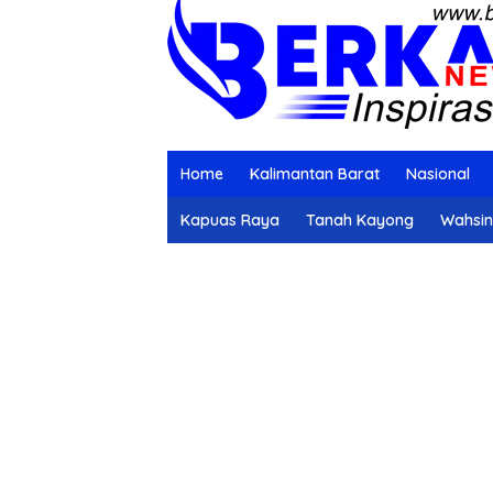
Home
Kalimantan Barat
Nasional
Kapuas Raya
Tanah Kayong
Wahsi