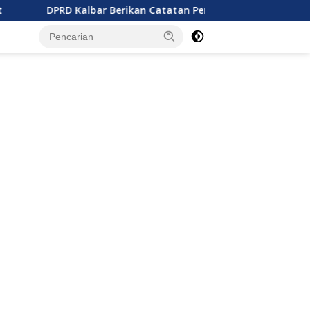
 Kalbar Berikan Catatan Penting Perubahan Perda Pajak dan Re