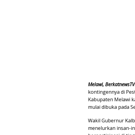
Melawi, BerkatnewsTV
kontingennya di Pes
Kabupaten Melawi ka
mulai dibuka pada Se
Wakil Gubernur Kalba
menelurkan insan-in