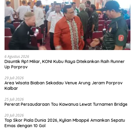
6 Agustus 2026
Disuntik Rp1 Miliar, KONI Kubu Raya Ditekankan Raih Runner
Up Porprov
29 Juli 2026
Area Wisata Biaban Sekadau Venue Arung Jeram Porprov
Kalbar
25 Juli 2026
Pererat Persaudaraan Tou Kawanua Lewat Turnamen Bridge
20 Juli 2026
Top Skor Piala Dunia 2026, Kylian Mbappé Amankan Sepatu
Emas dengan 10 Gol