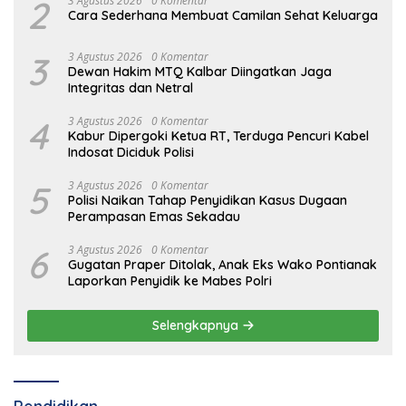
2
3 Agustus 2026
0 Komentar
Cara Sederhana Membuat Camilan Sehat Keluarga
3
3 Agustus 2026
0 Komentar
Dewan Hakim MTQ Kalbar Diingatkan Jaga
Integritas dan Netral
4
3 Agustus 2026
0 Komentar
Kabur Dipergoki Ketua RT, Terduga Pencuri Kabel
Indosat Diciduk Polisi
5
3 Agustus 2026
0 Komentar
Polisi Naikan Tahap Penyidikan Kasus Dugaan
Perampasan Emas Sekadau
6
3 Agustus 2026
0 Komentar
Gugatan Praper Ditolak, Anak Eks Wako Pontianak
Laporkan Penyidik ke Mabes Polri
Selengkapnya