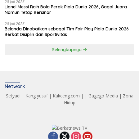
20 Juli 2026
Lionel Messi Raih Bola Perak Piala Dunia 2026, Gagal Juara
Namun Tetap Bersinar
20 Juli 2026
Belanda Dinobatkan sebagai Tim Fair Play Piala Dunia 2026
Berkat Disiplin dan Sportivitas
Selengkapnya
Network
Setyadi
|
Kang yusuf
|
Kakceng.com
| |
Gagego Media
|
Zona
Hidup