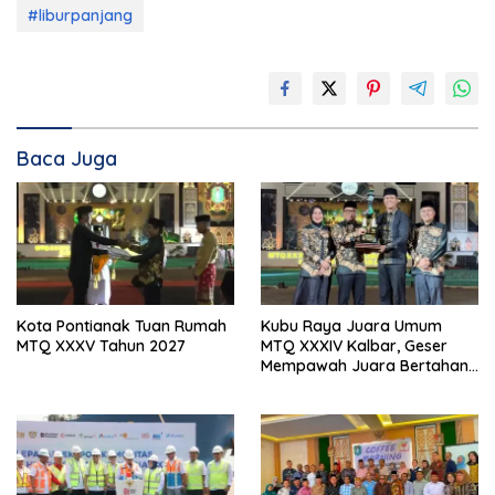
#liburpanjang
Baca Juga
Kota Pontianak Tuan Rumah
Kubu Raya Juara Umum
MTQ XXXV Tahun 2027
MTQ XXXIV Kalbar, Geser
Mempawah Juara Bertahan
7 Kali