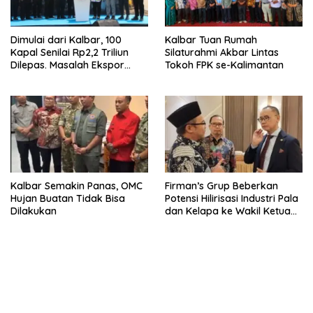
Dimulai dari Kalbar, 100
Kalbar Tuan Rumah
Kapal Senilai Rp2,2 Triliun
Silaturahmi Akbar Lintas
Dilepas. Masalah Ekspor
Tokoh FPK se-Kalimantan
Logam Tanah Jarang
Terselesaikan.
Kalbar Semakin Panas, OMC
Firman’s Grup Beberkan
Hujan Buatan Tidak Bisa
Potensi Hilirisasi Industri Pala
Dilakukan
dan Kelapa ke Wakil Ketua
MPR