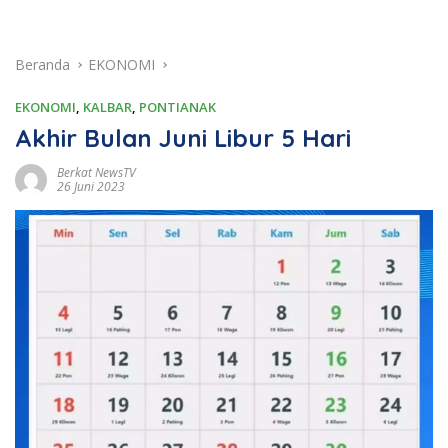
Beranda
EKONOMI
EKONOMI
,
KALBAR
,
PONTIANAK
Akhir Bulan Juni Libur 5 Hari
Berkat NewsTV
26 Juni 2023