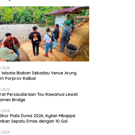
li 2026
 Wisata Biaban Sekadau Venue Arung
m Porprov Kalbar
li 2026
rat Persaudaraan Tou Kawanua Lewat
amen Bridge
li 2026
Skor Piala Dunia 2026, Kylian Mbappé
nkan Sepatu Emas dengan 10 Gol
li 2026