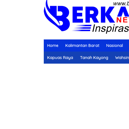
Home
Kalimantan Barat
Nasional
Kapuas Raya
Tanah Kayong
Wahsi