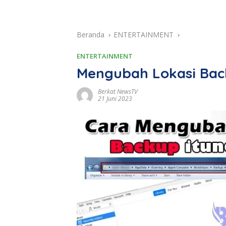
Beranda
ENTERTAINMENT
ENTERTAINMENT
Mengubah Lokasi Bac
Berkat NewsTV
21 Juni 2023