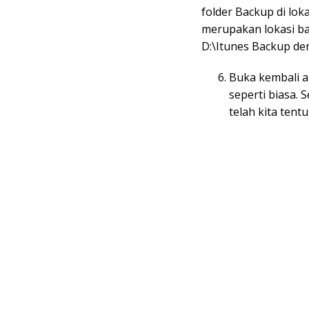
folder Backup di lok
merupakan lokasi ba
D:\Itunes Backup den
Buka kembali a
seperti biasa. 
telah kita tent