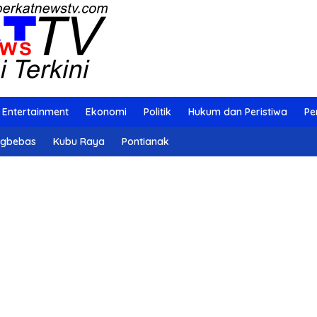
Entertainment
Ekonomi
Politik
Hukum dan Peristiwa
Pe
ngbebas
Kubu Raya
Pontianak