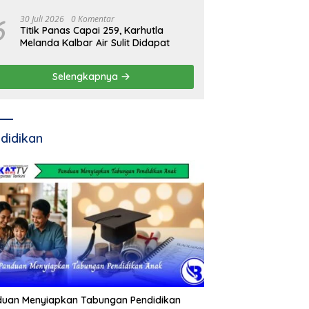
Pertamina
6
30 Juli 2026
0 Komentar
Titik Panas Capai 259, Karhutla
Melanda Kalbar Air Sulit Didapat
Selengkapnya
didikan
duan Menyiapkan Tabungan Pendidikan