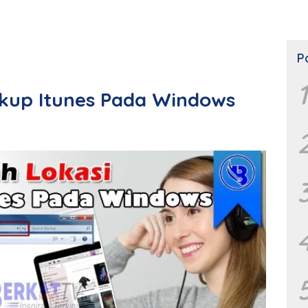
P
1
kup Itunes Pada Windows