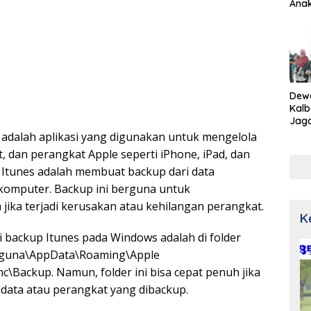
Ana
Dew
Kalb
Jaga
Netr
 adalah aplikasi yang digunakan untuk mengelola
t, dan perangkat Apple seperti iPhone, iPad, dan
ur Itunes adalah membuat backup dari data
komputer. Backup ini berguna untuk
jika terjadi kerusakan atau kehilangan perangkat.
K
si backup Itunes pada Windows adalah di folder
guna\AppData\Roaming\Apple
\Backup. Namun, folder ini bisa cepat penuh jika
 data atau perangkat yang dibackup.