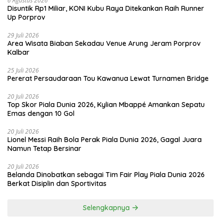
6 Agustus 2026
Disuntik Rp1 Miliar, KONI Kubu Raya Ditekankan Raih Runner
Up Porprov
29 Juli 2026
Area Wisata Biaban Sekadau Venue Arung Jeram Porprov
Kalbar
25 Juli 2026
Pererat Persaudaraan Tou Kawanua Lewat Turnamen Bridge
20 Juli 2026
Top Skor Piala Dunia 2026, Kylian Mbappé Amankan Sepatu
Emas dengan 10 Gol
20 Juli 2026
Lionel Messi Raih Bola Perak Piala Dunia 2026, Gagal Juara
Namun Tetap Bersinar
20 Juli 2026
Belanda Dinobatkan sebagai Tim Fair Play Piala Dunia 2026
Berkat Disiplin dan Sportivitas
Selengkapnya