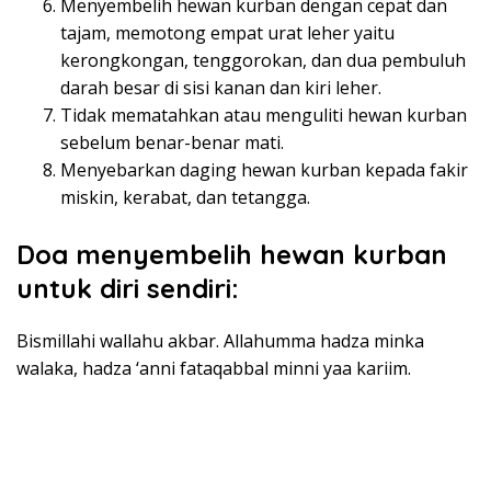
Menyembelih hewan kurban dengan cepat dan
tajam, memotong empat urat leher yaitu
kerongkongan, tenggorokan, dan dua pembuluh
darah besar di sisi kanan dan kiri leher.
Tidak mematahkan atau menguliti hewan kurban
sebelum benar-benar mati.
Menyebarkan daging hewan kurban kepada fakir
miskin, kerabat, dan tetangga.
Doa menyembelih hewan kurban
untuk diri sendiri:
Bismillahi wallahu akbar. Allahumma hadza minka
walaka, hadza ‘anni fataqabbal minni yaa kariim.