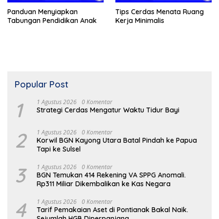
Panduan Menyiapkan
Tips Cerdas Menata Ruang
Tabungan Pendidikan Anak
Kerja Minimalis
Popular Post
1
1 Agustus 2026
0 Komentar
Strategi Cerdas Mengatur Waktu Tidur Bayi
2
1 Agustus 2026
0 Komentar
Korwil BGN Kayong Utara Batal Pindah ke Papua
Tapi ke Sulsel
3
1 Agustus 2026
0 Komentar
BGN Temukan 414 Rekening VA SPPG Anomali.
Rp311 Miliar Dikembalikan ke Kas Negara
4
1 Agustus 2026
0 Komentar
Tarif Pemakaian Aset di Pontianak Bakal Naik.
Sejumlah HGB Diperpanjang