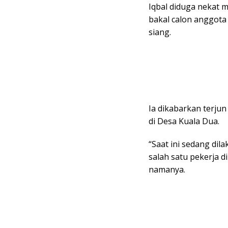
Iqbal diduga nekat 
bakal calon anggota 
siang.
Ia dikabarkan terjun
di Desa Kuala Dua.
“Saat ini sedang dil
salah satu pekerja 
namanya.