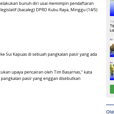
melakukan bunuh diri usai memimpin pendaftaran
legislatif (bacaleg) DPRD Kubu Raya, Minggu (14/5)
1 
Ti
La
 ke Sui Kapuas di sebuah pangkalan pasir yang ada
akukan upaya pencairan oleh Tim Basarnas,” kata
di pangkalan pasir yang enggan disebutkan
Ola