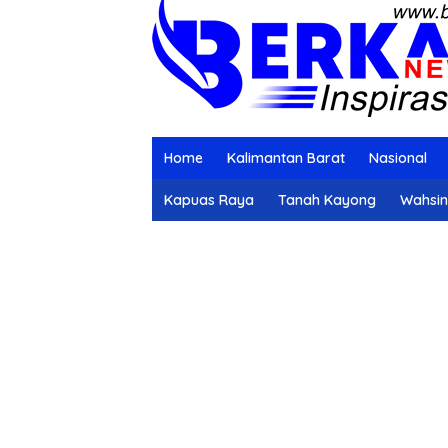
Home
Kalimantan Barat
Nasional
Kapuas Raya
Tanah Kayong
Wahsi