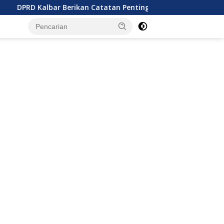
r Berikan Catatan Penting Perubahan Perda Pajak dan Retribus