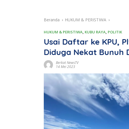
Beranda
HUKUM & PERISTIWA
HUKUM & PERISTIWA
,
KUBU RAYA
,
POLITIK
Usai Daftar ke KPU, P
Diduga Nekat Bunuh D
Berkat NewsTV
14 Mei 2023