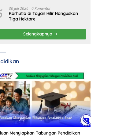
di KUHAP
6
30 Juli 2026
0 Komentar
Karhutla di Tayan Hilir Hanguskan
Tiga Hektare
Selengkapnya
didikan
duan Menyiapkan Tabungan Pendidikan