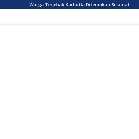
rga Terjebak Karhutla Ditemukan Selamat
DPRD Kalba