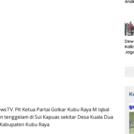
Ana
Dew
Kalb
Jaga
Netr
K
wsTV. Plt Ketua Partai Golkar Kubu Raya M Iqbal
an tenggelam di Sui Kapuas sekitar Desa Kuala Dua
 Kabupaten Kubu Raya.