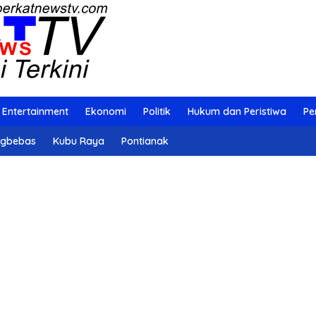
Entertainment
Ekonomi
Politik
Hukum dan Peristiwa
Pe
ngbebas
Kubu Raya
Pontianak