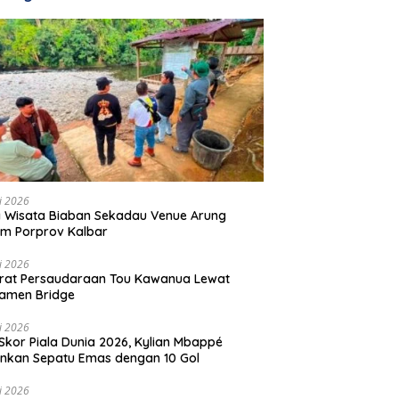
li 2026
 Wisata Biaban Sekadau Venue Arung
m Porprov Kalbar
li 2026
rat Persaudaraan Tou Kawanua Lewat
amen Bridge
li 2026
Skor Piala Dunia 2026, Kylian Mbappé
nkan Sepatu Emas dengan 10 Gol
li 2026