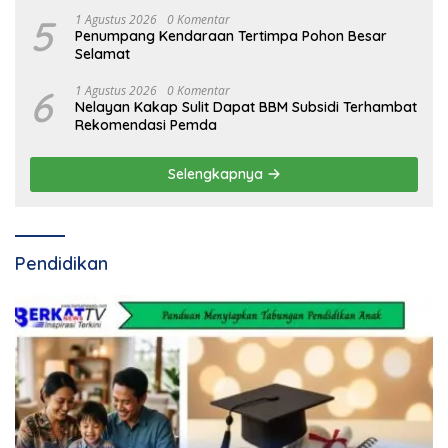
5
1 Agustus 2026
0 Komentar
Penumpang Kendaraan Tertimpa Pohon Besar
Selamat
6
1 Agustus 2026
0 Komentar
Nelayan Kakap Sulit Dapat BBM Subsidi Terhambat
Rekomendasi Pemda
Selengkapnya
Pendidikan