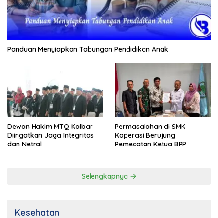
Panduan Menyiapkan Tabungan Pendidikan Anak
Dewan Hakim MTQ Kalbar
Permasalahan di SMK
Diingatkan Jaga Integritas
Koperasi Berujung
dan Netral
Pemecatan Ketua BPP
Selengkapnya
Kesehatan