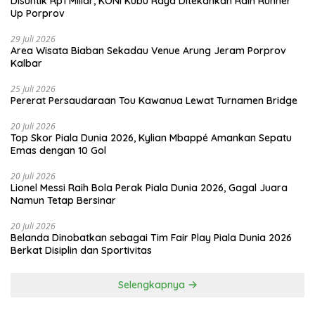
Disuntik Rp1 Miliar, KONI Kubu Raya Ditekankan Raih Runner
Up Porprov
29 Juli 2026
Area Wisata Biaban Sekadau Venue Arung Jeram Porprov
Kalbar
25 Juli 2026
Pererat Persaudaraan Tou Kawanua Lewat Turnamen Bridge
20 Juli 2026
Top Skor Piala Dunia 2026, Kylian Mbappé Amankan Sepatu
Emas dengan 10 Gol
20 Juli 2026
Lionel Messi Raih Bola Perak Piala Dunia 2026, Gagal Juara
Namun Tetap Bersinar
20 Juli 2026
Belanda Dinobatkan sebagai Tim Fair Play Piala Dunia 2026
Berkat Disiplin dan Sportivitas
Selengkapnya