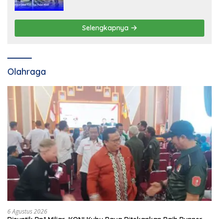
Selengkapnya
Olahraga
6 Agustus 2026