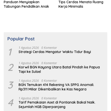
Panduan Menyiapkan
Tips Cerdas Menata Ruang
Tabungan Pendidikan Anak
Kerja Minimalis
Popular Post
1
1 Agustus 2026
0 Komentar
Strategi Cerdas Mengatur Waktu Tidur Bayi
2
1 Agustus 2026
0 Komentar
Korwil BGN Kayong Utara Batal Pindah ke Papua
Tapi ke Sulsel
3
1 Agustus 2026
0 Komentar
BGN Temukan 414 Rekening VA SPPG Anomali.
Rp311 Miliar Dikembalikan ke Kas Negara
4
1 Agustus 2026
0 Komentar
Tarif Pemakaian Aset di Pontianak Bakal Naik.
Sejumlah HGB Diperpanjang