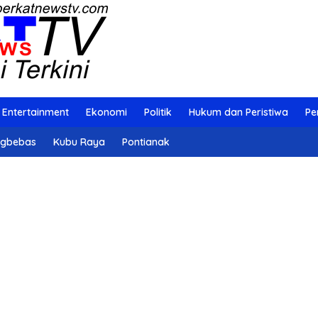
Entertainment
Ekonomi
Politik
Hukum dan Peristiwa
Pe
ngbebas
Kubu Raya
Pontianak