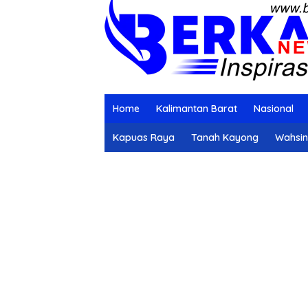
Home
Kalimantan Barat
Nasional
Kapuas Raya
Tanah Kayong
Wahsi