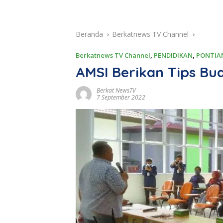
Beranda
Berkatnews TV Channel
Berkatnews TV Channel
,
PENDIDIKAN
,
PONTIA
AMSI Berikan Tips Bua
Berkat NewsTV
7 September 2022