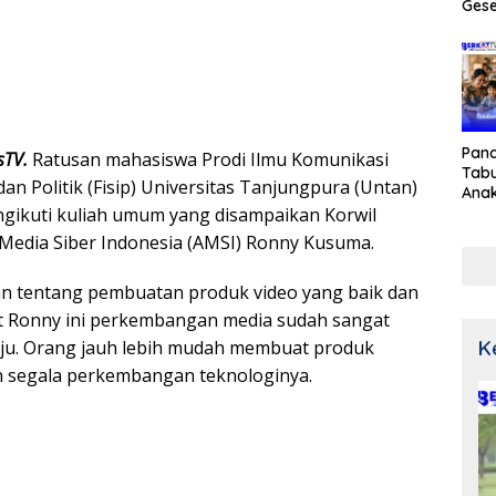
Gese
Pan
sTV.
Ratusan mahasiswa Prodi Ilmu Komunikasi
Tabu
dan Politik (Fisip) Universitas Tanjungpura (Untan)
Ana
engikuti kuliah umum yang disampaikan Korwil
 Media Siber Indonesia (AMSI) Ronny Kusuma.
 tentang pembuatan produk video yang baik dan
t Ronny ini perkembangan media sudah sangat
u. Orang jauh lebih mudah membuat produk
K
n segala perkembangan teknologinya.