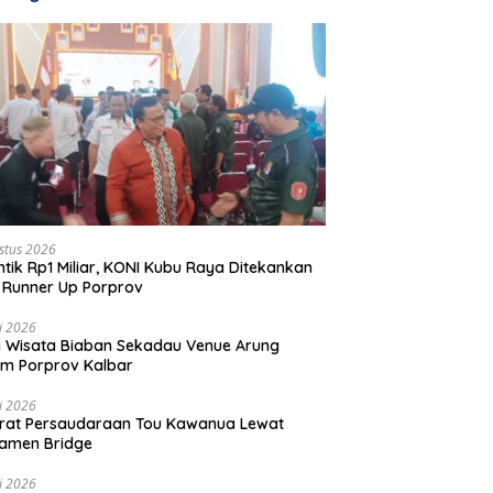
stus 2026
ntik Rp1 Miliar, KONI Kubu Raya Ditekankan
 Runner Up Porprov
li 2026
 Wisata Biaban Sekadau Venue Arung
m Porprov Kalbar
li 2026
rat Persaudaraan Tou Kawanua Lewat
amen Bridge
li 2026