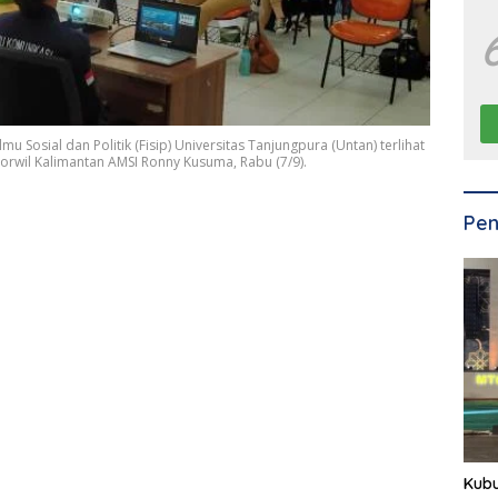
u Sosial dan Politik (Fisip) Universitas Tanjungpura (Untan) terlihat
orwil Kalimantan AMSI Ronny Kusuma, Rabu (7/9).
Pen
Kub