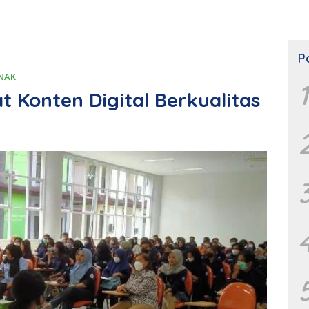
P
NAK
1
t Konten Digital Berkualitas