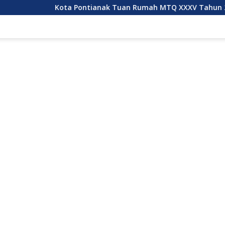
Kota Pontianak Tuan Rumah MTQ XXXV Tahun 2027
K