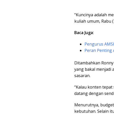
“Kuncinya adalah me
kuliah umum, Rabu (7
Baca Juga:
Pengurus AMSI 
Peran Penting 
Ditambahkan Ronny 
yang bakal menjadi 
sasaran.
“Kalau konten tepat
datang dengan sendir
Menurutnya, budget 
kebutuhan. Selain it