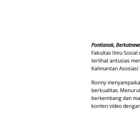
Pontianak, Berkatnew
Fakultas Ilmu Sosial 
terlihat antusias m
Kalimantan Asosiasi
Ronny menyampaikan
berkualitas. Menuru
berkembang dan maj
konten video denga