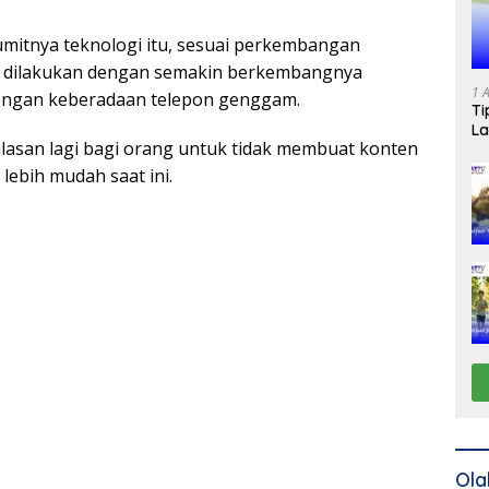
umitnya teknologi itu, sesuai perkembangan
 dilakukan dengan semakin berkembangnya
1 
dengan keberadaan telepon genggam.
Ti
La
alasan lagi bagi orang untuk tidak membuat konten
 lebih mudah saat ini.
Ola